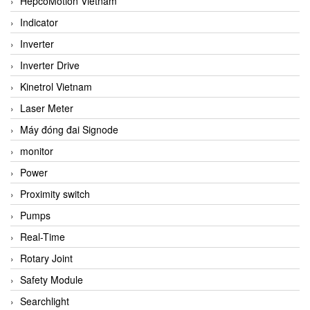
HepcoMotion Vietnam
Indicator
Inverter
Inverter Drive
Kinetrol Vietnam
Laser Meter
Máy đóng đai Signode
monitor
Power
Proximity switch
Pumps
Real-Time
Rotary Joint
Safety Module
Searchlight