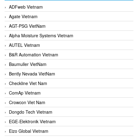
ADFweb Vietnam
Agate Vietnam
AGT-PSG VietNam
Alpha Moisture Systems Vietnam
AUTEL Vietnam
B&R Automation Vietnam
Baumuller VietNam
Bently Nevada VietNam
Checkline Viet Nam
ComAp Vietnam
Crowcon Viet Nam
Dongdo Tech Vietnam
EGE-Elektronik Vietnam
Eizo Global Vietnam