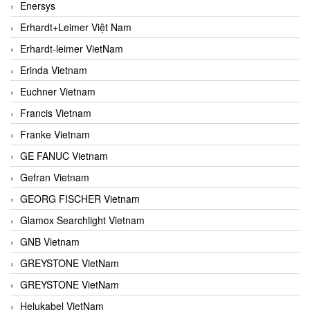
Enersys
Erhardt+Leimer Việt Nam
Erhardt-leimer VietNam
Erinda Vietnam
Euchner Vietnam
Francis Vietnam
Franke Vietnam
GE FANUC Vietnam
Gefran Vietnam
GEORG FISCHER Vietnam
Glamox Searchlight Vietnam
GNB Vietnam
GREYSTONE VietNam
GREYSTONE VietNam
Helukabel VietNam