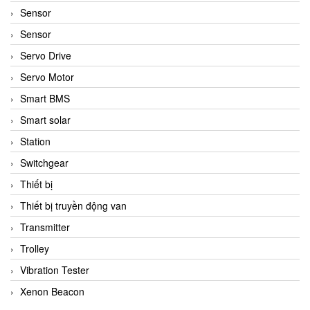
Sensor
Sensor
Servo Drive
Servo Motor
Smart BMS
Smart solar
Station
Switchgear
Thiết bị
Thiết bị truyền động van
Transmitter
Trolley
Vibration Tester
Xenon Beacon