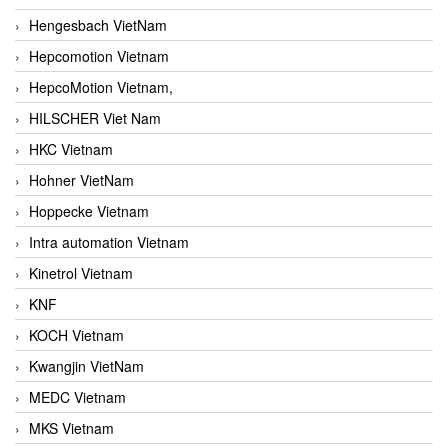
Hengesbach VietNam
Hepcomotion Vietnam
HepcoMotion Vietnam,
HILSCHER Viet Nam
HKC Vietnam
Hohner VietNam
Hoppecke Vietnam
Intra automation Vietnam
Kinetrol Vietnam
KNF
KOCH Vietnam
Kwangjin VietNam
MEDC Vietnam
MKS Vietnam