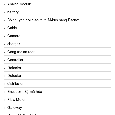
Analog module
battery
Bộ chuyển đổi giao thức M-bus sang Bacnet
Cable
Camera
charger
Công tắc an toàn
Controller
Detector
Detector
distributor
Encoder - Bộ mã hóa
Flow Meter
Gateway