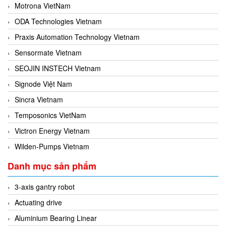
Motrona VietNam
ODA Technologies Vietnam
Praxis Automation Technology Vietnam
Sensormate Vietnam
SEOJIN INSTECH Vietnam
Signode Việt Nam
Sincra Vietnam
Temposonics VietNam
Victron Energy Vietnam
Wilden-Pumps Vietnam
Danh mục sản phẩm
3-axis gantry robot
Actuating drive
Aluminium Bearing Linear