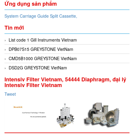
Ứng dụng sản phẩm
System Carriage Guide Split Cassette,
Tin mới
List code 1 Gill Instruments Vietnam
DPB07S15 GREYSTONE VietNam
CMD5B1000 GREYSTONE VietNam
DSD2G GREYSTONE VietNam
Intensiv Filter Vietnam, 54444 Diaphragm, đại lý
Intensiv Filter Vietnam
Tweet