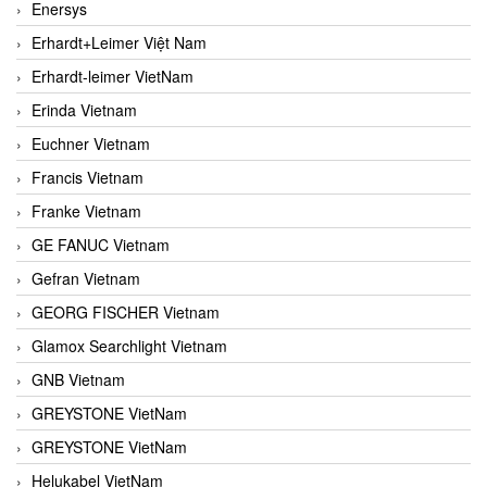
Enersys
Erhardt+Leimer Việt Nam
Erhardt-leimer VietNam
Erinda Vietnam
Euchner Vietnam
Francis Vietnam
Franke Vietnam
GE FANUC Vietnam
Gefran Vietnam
GEORG FISCHER Vietnam
Glamox Searchlight Vietnam
GNB Vietnam
GREYSTONE VietNam
GREYSTONE VietNam
Helukabel VietNam