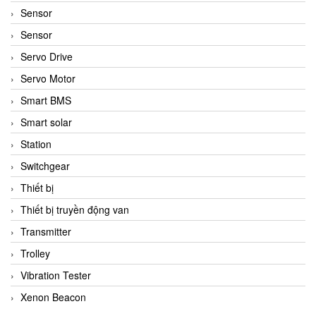
Sensor
Sensor
Servo Drive
Servo Motor
Smart BMS
Smart solar
Station
Switchgear
Thiết bị
Thiết bị truyền động van
Transmitter
Trolley
Vibration Tester
Xenon Beacon