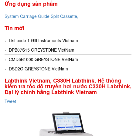
Ứng dụng sản phẩm
System Carriage Guide Split Cassette,
Tin mới
List code 1 Gill Instruments Vietnam
DPB07S15 GREYSTONE VietNam
CMD5B1000 GREYSTONE VietNam
DSD2G GREYSTONE VietNam
Labthink Vietnam, C330H Labthink, Hệ thống
kiểm tra tốc độ truyền hơi nước C330H Labthink,
Đại lý chính hãng Labthink Vietnam
Tweet