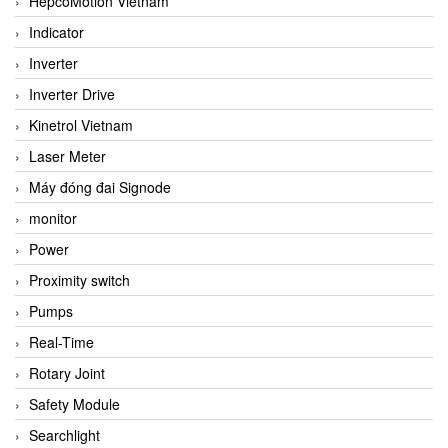
HepcoMotion Vietnam
Indicator
Inverter
Inverter Drive
Kinetrol Vietnam
Laser Meter
Máy đóng đai Signode
monitor
Power
Proximity switch
Pumps
Real-Time
Rotary Joint
Safety Module
Searchlight