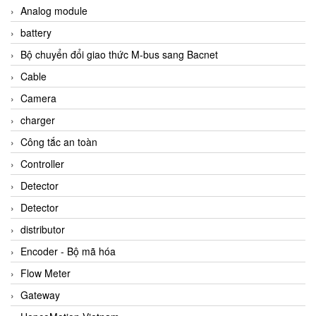
Analog module
battery
Bộ chuyển đổi giao thức M-bus sang Bacnet
Cable
Camera
charger
Công tắc an toàn
Controller
Detector
Detector
distributor
Encoder - Bộ mã hóa
Flow Meter
Gateway