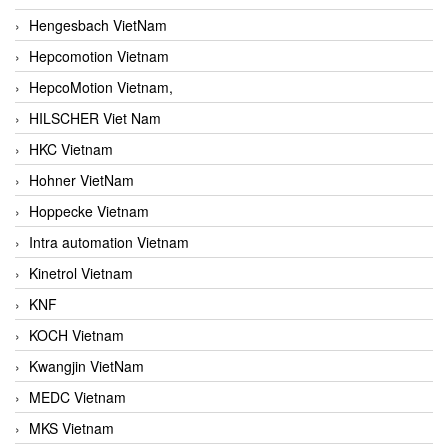
Hengesbach VietNam
Hepcomotion Vietnam
HepcoMotion Vietnam,
HILSCHER Viet Nam
HKC Vietnam
Hohner VietNam
Hoppecke Vietnam
Intra automation Vietnam
Kinetrol Vietnam
KNF
KOCH Vietnam
Kwangjin VietNam
MEDC Vietnam
MKS Vietnam