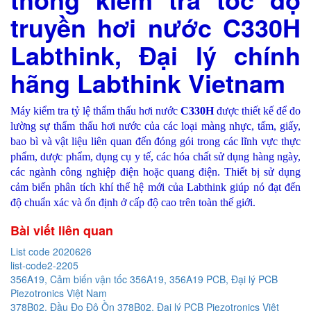
truyền hơi nước C330H
Labthink, Đại lý chính
hãng Labthink Vietnam
Máy kiểm tra tỷ lệ thẩm thấu hơi nước
C330H
được thiết kế để đo
lường sự thẩm thấu hơi nước của các loại màng nhực, tấm, giấy,
bao bì và vật liệu liên quan đến đóng gói trong các lĩnh vực thực
phẩm, dược phẩm, dụng cụ y tế, các hóa chất sử dụng hàng ngày,
các ngành công nghiệp điện hoặc quang điện. Thiết bị sử dụng
cảm biến phân tích khí thế hệ mới của Labthink giúp nó đạt đến
độ chuẩn xác và ổn định ở cấp độ cao trên toàn thế giới.
Bài viết liên quan
List code 2020626
list-code2-2205
356A19, Cảm biến vận tốc 356A19, 356A19 PCB, Đại lý PCB
Piezotronics Việt Nam
378B02, Đầu Đo Độ Ồn 378B02, Đại lý PCB Piezotronics Việt