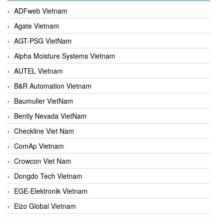
ADFweb Vietnam
Agate Vietnam
AGT-PSG VietNam
Alpha Moisture Systems Vietnam
AUTEL Vietnam
B&R Automation Vietnam
Baumuller VietNam
Bently Nevada VietNam
Checkline Viet Nam
ComAp Vietnam
Crowcon Viet Nam
Dongdo Tech Vietnam
EGE-Elektronik Vietnam
Eizo Global Vietnam