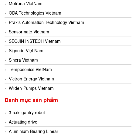
Motrona VietNam
ODA Technologies Vietnam
Praxis Automation Technology Vietnam
Sensormate Vietnam
SEOJIN INSTECH Vietnam
Signode Việt Nam
Sincra Vietnam
Temposonics VietNam
Victron Energy Vietnam
Wilden-Pumps Vietnam
Danh mục sản phẩm
3-axis gantry robot
Actuating drive
Aluminium Bearing Linear