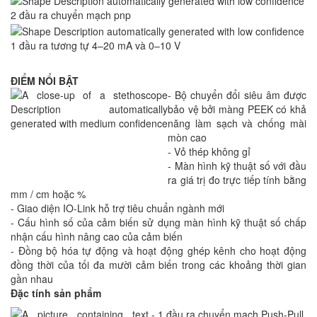
2 đầu ra chuyển mạch pnp
1 đầu ra tương tự 4–20 mA và 0–10 V
ĐIỂM NỔI BẬT
- Bộ chuyển đổi siêu âm được
bảo vệ bởi màng PEEK có khả
năng làm sạch và chống mài
mòn cao
- Vỏ thép không gỉ
- Màn hình kỹ thuật số với đầu
ra giá trị đo trực tiếp tính bằng
mm / cm hoặc %
- Giao diện IO-Link hỗ trợ tiêu chuẩn ngành mới
- Cấu hình số của cảm biến sử dụng màn hình kỹ thuật số chấp
nhận cấu hình nâng cao của cảm biến
- Đồng bộ hóa tự động và hoạt động ghép kênh cho hoạt động
đồng thời của tối đa mười cảm biến trong các khoảng thời gian
gần nhau
Đặc tính sản phẩm
- 1 đầu ra chuyển mạch Push-Pull