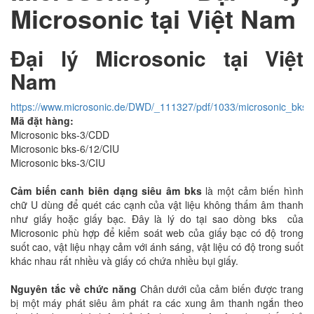
Microsonic tại Việt Nam
Đại lý Microsonic tại Việt
Nam
https://www.microsonic.de/DWD/_111327/pdf/1033/microsonic_bks.
Mã đặt hàng:
Microsonic bks-3/CDD
Microsonic bks-6/12/CIU
Microsonic bks-3/CIU
Cảm biến canh biên dạng siêu âm bks
là một cảm biến hình
chữ U dùng để quét các cạnh của vật liệu không thấm âm thanh
như giấy hoặc giấy bạc. Đây là lý do tại sao dòng bks của
Microsonic phù hợp để kiểm soát web của giấy bạc có độ trong
suốt cao, vật liệu nhạy cảm với ánh sáng, vật liệu có độ trong suốt
khác nhau rất nhiều và giấy có chứa nhiều bụi giấy.
Nguyên tắc về chức năng
Chân dưới của cảm biến được trang
bị một máy phát siêu âm phát ra các xung âm thanh ngắn theo