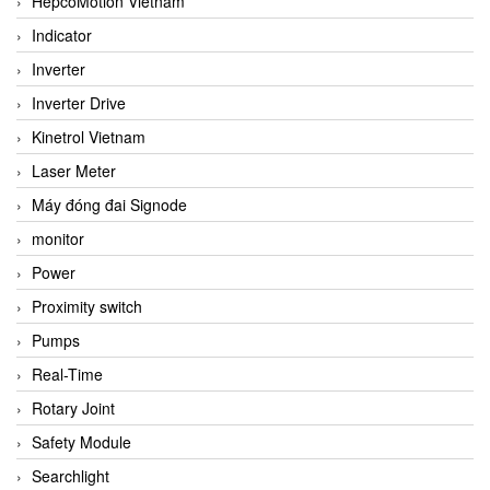
HepcoMotion Vietnam
Indicator
Inverter
Inverter Drive
Kinetrol Vietnam
Laser Meter
Máy đóng đai Signode
monitor
Power
Proximity switch
Pumps
Real-Time
Rotary Joint
Safety Module
Searchlight