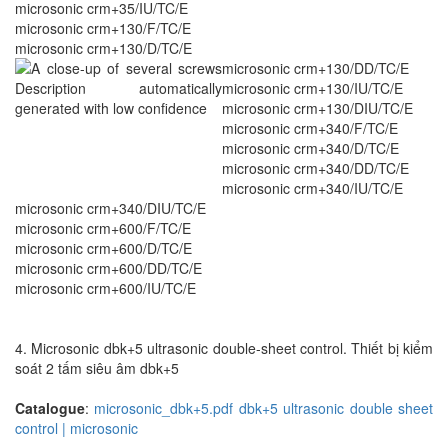
microsonic crm+35/IU/TC/E
microsonic crm+130/F/TC/E
microsonic crm+130/D/TC/E
microsonic crm+130/DD/TC/E
microsonic crm+130/IU/TC/E
microsonic crm+130/DIU/TC/E
microsonic crm+340/F/TC/E
microsonic crm+340/D/TC/E
microsonic crm+340/DD/TC/E
microsonic crm+340/IU/TC/E
microsonic crm+340/DIU/TC/E
microsonic crm+600/F/TC/E
microsonic crm+600/D/TC/E
microsonic crm+600/DD/TC/E
microsonic crm+600/IU/TC/E
4. Microsonic dbk+5 ultrasonic double-sheet control. Thiết bị kiểm
soát 2 tấm siêu âm dbk+5
Catalogue
:
microsonic_dbk+5.pdf
dbk+5 ultrasonic double sheet
control | microsonic