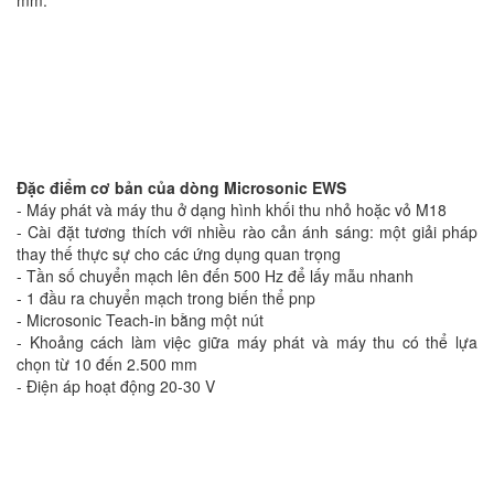
Đặc điểm cơ bản của dòng Microsonic EWS
- Máy phát và máy thu ở dạng hình khối thu nhỏ hoặc vỏ M18
- Cài đặt tương thích với nhiều rào cản ánh sáng: một giải pháp
thay thế thực sự cho các ứng dụng quan trọng
- Tần số chuyển mạch lên đến 500 Hz để lấy mẫu nhanh
- 1 đầu ra chuyển mạch trong biến thể pnp
- Microsonic Teach-in bằng một nút
- Khoảng cách làm việc giữa máy phát và máy thu có thể lựa
chọn từ 10 đến 2.500 mm
- Điện áp hoạt động 20-30 V