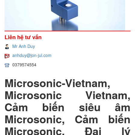
Liên hệ tư vấn
Mr Anh Duy
anhduy@jon-jul.com
0379574554
Microsonic-Vietnam,
Microsonic Vietnam,
Cảm biến siêu âm
Microsonic, Cảm biến
Microsonic, Đại lý