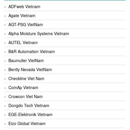
ADFweb Vietnam
Agate Vietnam
AGT-PSG VietNam
Alpha Moisture Systems Vietnam
AUTEL Vietnam
B&R Automation Vietnam
Baumuller VietNam
Bently Nevada VietNam
Checkline Viet Nam
ComAp Vietnam
Crowcon Viet Nam
Dongdo Tech Vietnam
EGE-Elektronik Vietnam
Eizo Global Vietnam