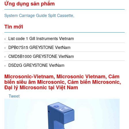
Ứng dụng sản phẩm
System Carriage Guide Split Cassette,
Tin mới
List code 1 Gill Instruments Vietnam
DPB07S15 GREYSTONE VietNam
CMD5B1000 GREYSTONE VietNam
DSD2G GREYSTONE VietNam
Microsonic-Vietnam, Microsonic Vietnam, Cảm
biến siêu âm Microsonic, Cảm biến Microsonic,
Đại lý Microsonic tại Việt Nam
Tweet