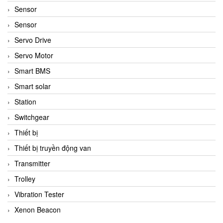
Sensor
Sensor
Servo Drive
Servo Motor
Smart BMS
Smart solar
Station
Switchgear
Thiết bị
Thiết bị truyền động van
Transmitter
Trolley
Vibration Tester
Xenon Beacon