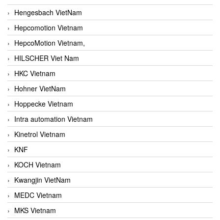
Hengesbach VietNam
Hepcomotion Vietnam
HepcoMotion Vietnam,
HILSCHER Viet Nam
HKC Vietnam
Hohner VietNam
Hoppecke Vietnam
Intra automation Vietnam
Kinetrol Vietnam
KNF
KOCH Vietnam
Kwangjin VietNam
MEDC Vietnam
MKS Vietnam