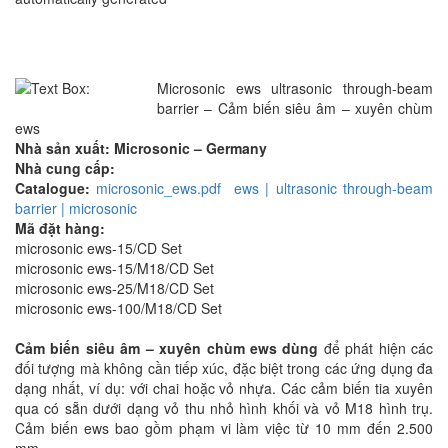
Microsonic ews ultrasonic through-beam
barrier – Cảm biến siêu âm – xuyên chùm
ews
Nhà sản xuất: Microsonic – Germany
Nhà cung cấp:
Catalogue:
microsonic_ews.pdf
ews | ultrasonic through-beam
barrier | microsonic
Mã đặt hàng:
microsonic ews-15/CD Set
microsonic ews-15/M18/CD Set
microsonic ews-25/M18/CD Set
microsonic ews-100/M18/CD Set
Cảm biến siêu âm – xuyên chùm ews dùng
để phát hiện các
đối tượng mà không cần tiếp xúc, đặc biệt trong các ứng dụng đa
dạng nhất, ví dụ: với chai hoặc vỏ nhựa. Các cảm biến tia xuyên
qua có sẵn dưới dạng vỏ thu nhỏ hình khối và vỏ M18 hình trụ.
Cảm biến ews bao gồm phạm vi làm việc từ 10 mm đến 2.500
mm.