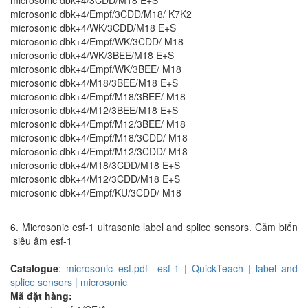
microsonic dbk+4/Empf/3CDD/M18/ K7K2
microsonic dbk+4/WK/3CDD/M18 E+S
microsonic dbk+4/Empf/WK/3CDD/ M18
microsonic dbk+4/WK/3BEE/M18 E+S
microsonic dbk+4/Empf/WK/3BEE/ M18
microsonic dbk+4/M18/3BEE/M18 E+S
microsonic dbk+4/Empf/M18/3BEE/ M18
microsonic dbk+4/M12/3BEE/M18 E+S
microsonic dbk+4/Empf/M12/3BEE/ M18
microsonic dbk+4/Empf/M18/3CDD/ M18
microsonic dbk+4/Empf/M12/3CDD/ M18
microsonic dbk+4/M18/3CDD/M18 E+S
microsonic dbk+4/M12/3CDD/M18 E+S
microsonic dbk+4/Empf/KU/3CDD/ M18
6. Microsonic esf-1 ultrasonic label and splice sensors. Cảm biến
siêu âm esf-1
Catalogue
:
microsonic_esf.pdf
esf-1 | QuickTeach | label and
splice sensors | microsonic
Mã đặt hàng: