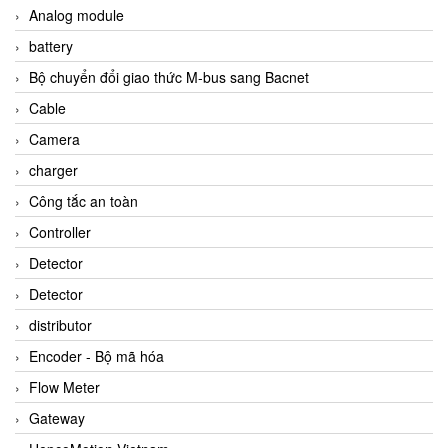
Analog module
battery
Bộ chuyển đổi giao thức M-bus sang Bacnet
Cable
Camera
charger
Công tắc an toàn
Controller
Detector
Detector
distributor
Encoder - Bộ mã hóa
Flow Meter
Gateway