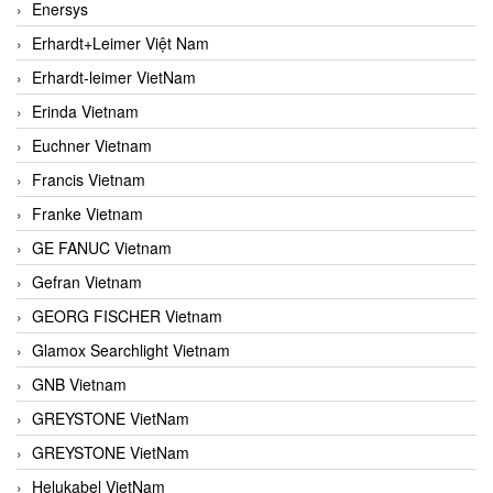
Enersys
Erhardt+Leimer Việt Nam
Erhardt-leimer VietNam
Erinda Vietnam
Euchner Vietnam
Francis Vietnam
Franke Vietnam
GE FANUC Vietnam
Gefran Vietnam
GEORG FISCHER Vietnam
Glamox Searchlight Vietnam
GNB Vietnam
GREYSTONE VietNam
GREYSTONE VietNam
Helukabel VietNam