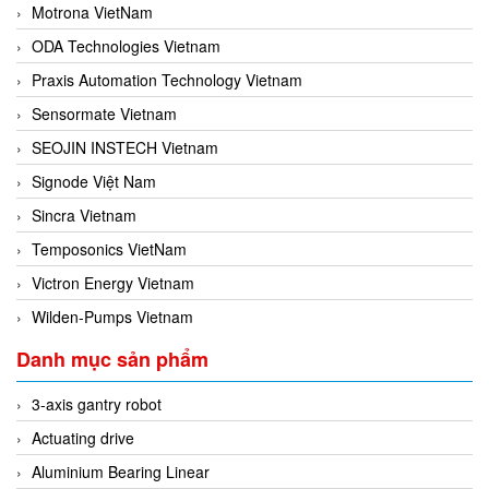
Motrona VietNam
ODA Technologies Vietnam
Praxis Automation Technology Vietnam
Sensormate Vietnam
SEOJIN INSTECH Vietnam
Signode Việt Nam
Sincra Vietnam
Temposonics VietNam
Victron Energy Vietnam
Wilden-Pumps Vietnam
Danh mục sản phẩm
3-axis gantry robot
Actuating drive
Aluminium Bearing Linear