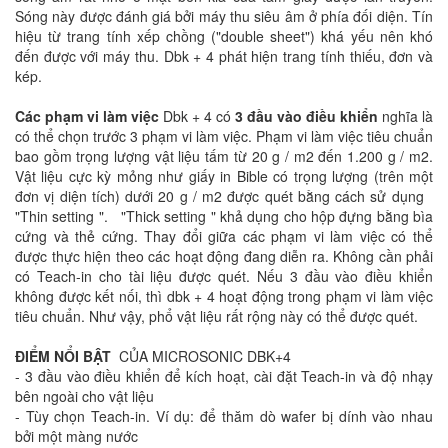
Sóng này được đánh giá bởi máy thu siêu âm ở phía đối diện. Tín
hiệu từ trang tính xếp chồng ("double sheet") khá yếu nên khó
đến được với máy thu. Dbk + 4 phát hiện trang tính thiếu, đơn và
kép.
Các phạm vi làm việc
Dbk + 4 có
3 đầu vào điều khiển
nghĩa là
có thể chọn trước 3 phạm vi làm việc. Phạm vi làm việc tiêu chuẩn
bao gồm trọng lượng vật liệu tấm từ 20 g / m2 đến 1.200 g / m2.
Vật liệu cực kỳ mỏng như giấy in Bible có trọng lượng (trên một
đơn vị diện tích) dưới 20 g / m2 được quét bằng cách sử dụng
"Thin setting ". "Thick setting " khả dụng cho hộp đựng bằng bìa
cứng và thẻ cứng. Thay đổi giữa các phạm vi làm việc có thể
được thực hiện theo các hoạt động đang diễn ra. Không cần phải
có Teach-in cho tài liệu được quét. Nếu 3 đầu vào điều khiển
không được kết nối, thì dbk + 4 hoạt động trong phạm vi làm việc
tiêu chuẩn. Như vậy, phổ vật liệu rất rộng này có thể được quét.
ĐIỂM NỔI BẬT
CỦA MICROSONIC DBK+4
- 3 đầu vào điều khiển để kích hoạt, cài đặt Teach-in và độ nhạy
bên ngoài cho vật liệu
- Tùy chọn Teach-in. Ví dụ: để thăm dò wafer bị dính vào nhau
bởi một màng nước