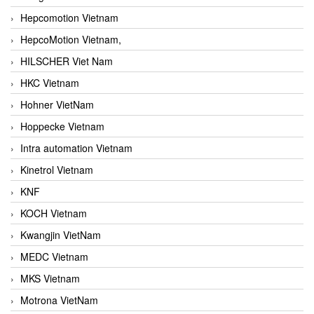
Hepcomotion Vietnam
HepcoMotion Vietnam,
HILSCHER Viet Nam
HKC Vietnam
Hohner VietNam
Hoppecke Vietnam
Intra automation Vietnam
Kinetrol Vietnam
KNF
KOCH Vietnam
Kwangjin VietNam
MEDC Vietnam
MKS Vietnam
Motrona VietNam