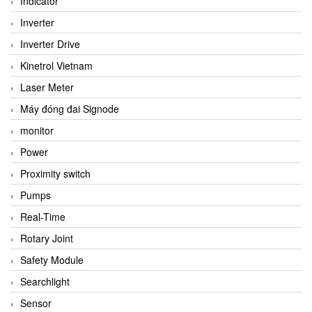
Indicator
Inverter
Inverter Drive
Kinetrol Vietnam
Laser Meter
Máy đóng đai Signode
monitor
Power
Proximity switch
Pumps
Real-Time
Rotary Joint
Safety Module
Searchlight
Sensor