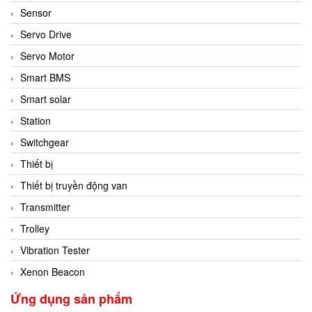
Sensor
Servo Drive
Servo Motor
Smart BMS
Smart solar
Station
Switchgear
Thiết bị
Thiết bị truyền động van
Transmitter
Trolley
Vibration Tester
Xenon Beacon
Ứng dụng sản phẩm