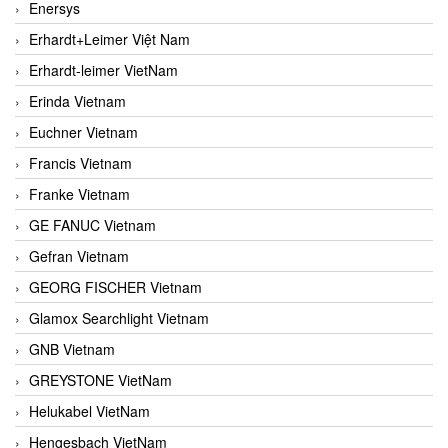
Enersys
Erhardt+Leimer Việt Nam
Erhardt-leimer VietNam
Erinda Vietnam
Euchner Vietnam
Francis Vietnam
Franke Vietnam
GE FANUC Vietnam
Gefran Vietnam
GEORG FISCHER Vietnam
Glamox Searchlight Vietnam
GNB Vietnam
GREYSTONE VietNam
Helukabel VietNam
Hengesbach VietNam