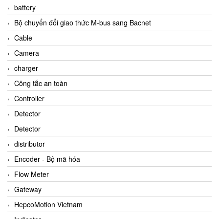
battery
Bộ chuyển đổi giao thức M-bus sang Bacnet
Cable
Camera
charger
Công tắc an toàn
Controller
Detector
Detector
distributor
Encoder - Bộ mã hóa
Flow Meter
Gateway
HepcoMotion Vietnam