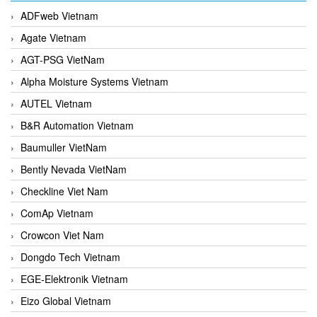
ADFweb Vietnam
Agate Vietnam
AGT-PSG VietNam
Alpha Moisture Systems Vietnam
AUTEL Vietnam
B&R Automation Vietnam
Baumuller VietNam
Bently Nevada VietNam
Checkline Viet Nam
ComAp Vietnam
Crowcon Viet Nam
Dongdo Tech Vietnam
EGE-Elektronik Vietnam
Eizo Global Vietnam