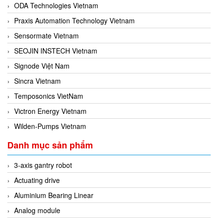
ODA Technologies Vietnam
Praxis Automation Technology Vietnam
Sensormate Vietnam
SEOJIN INSTECH Vietnam
Signode Việt Nam
Sincra Vietnam
Temposonics VietNam
Victron Energy Vietnam
Wilden-Pumps Vietnam
Danh mục sản phẩm
3-axis gantry robot
Actuating drive
Aluminium Bearing Linear
Analog module