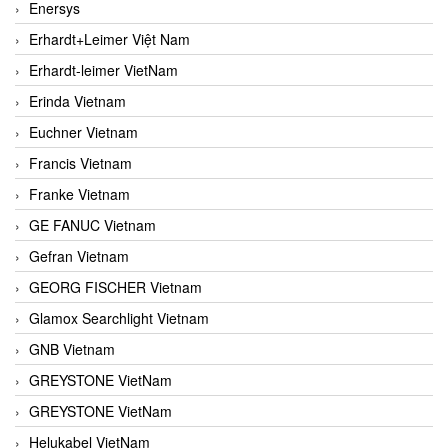
Enersys
Erhardt+Leimer Việt Nam
Erhardt-leimer VietNam
Erinda Vietnam
Euchner Vietnam
Francis Vietnam
Franke Vietnam
GE FANUC Vietnam
Gefran Vietnam
GEORG FISCHER Vietnam
Glamox Searchlight Vietnam
GNB Vietnam
GREYSTONE VietNam
GREYSTONE VietNam
Helukabel VietNam