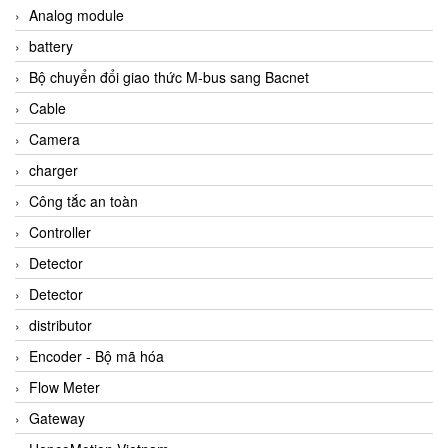
Analog module
battery
Bộ chuyển đổi giao thức M-bus sang Bacnet
Cable
Camera
charger
Công tắc an toàn
Controller
Detector
Detector
distributor
Encoder - Bộ mã hóa
Flow Meter
Gateway