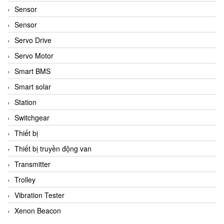
Sensor
Sensor
Servo Drive
Servo Motor
Smart BMS
Smart solar
Station
Switchgear
Thiết bị
Thiết bị truyền động van
Transmitter
Trolley
Vibration Tester
Xenon Beacon