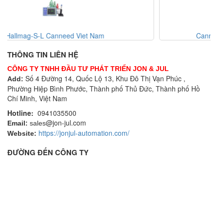
Canneed-BCT-100-T Canneed Viet Nam
THÔNG TIN LIÊN HỆ
CÔNG TY TNHH ĐẦU TƯ PHÁT TRIỂN JON & JUL
Số 4 Đường 14, Quốc Lộ 13, Khu Đô Thị Vạn Phúc ,
Add:
Phường Hiệp Bình Phước, Thành phố Thủ Đức, Thành phố Hồ
Chí Minh, Việt Nam
Hotline:
0941035500
@jon-jul.com
Email:
sales
https://jonjul-automation.com/
Website:
ĐƯỜNG ĐẾN CÔNG TY