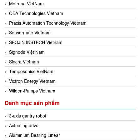
Motrona VietNam
ODA Technologies Vietnam
Praxis Automation Technology Vietnam
Sensormate Vietnam
SEOJIN INSTECH Vietnam
Signode Việt Nam
Sincra Vietnam
Temposonics VietNam
Victron Energy Vietnam
Wilden-Pumps Vietnam
Danh mục sản phẩm
3-axis gantry robot
Actuating drive
Aluminium Bearing Linear