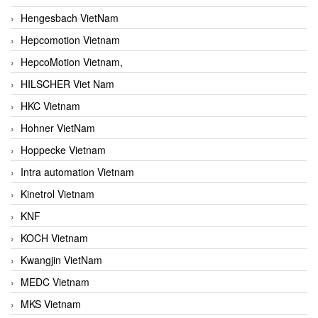
Hengesbach VietNam
Hepcomotion Vietnam
HepcoMotion Vietnam,
HILSCHER Viet Nam
HKC Vietnam
Hohner VietNam
Hoppecke Vietnam
Intra automation Vietnam
Kinetrol Vietnam
KNF
KOCH Vietnam
Kwangjin VietNam
MEDC Vietnam
MKS Vietnam