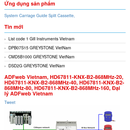
Ứng dụng sản phẩm
System Carriage Guide Split Cassette,
Tin mới
List code 1 Gill Instruments Vietnam
DPB07S15 GREYSTONE VietNam
CMD5B1000 GREYSTONE VietNam
DSD2G GREYSTONE VietNam
ADFweb Vietnam, HD67811-KNX-B2-868MHz-20,
HD67811-KNX-B2-868MHz-40, HD67811-KNX-B2-
868MHz-80, HD67811-KNX-B2-868MHz-160, Đại
lý ADFweb Vietnam
Tweet