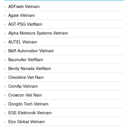
ADFweb Vietnam
Agate Vietnam
AGT-PSG VietNam
Alpha Moisture Systems Vietnam
AUTEL Vietnam
B&R Automation Vietnam
Baumuller VietNam
Bently Nevada VietNam
Checkline Viet Nam
ComAp Vietnam
Crowcon Viet Nam
Dongdo Tech Vietnam
EGE-Elektronik Vietnam
Eizo Global Vietnam