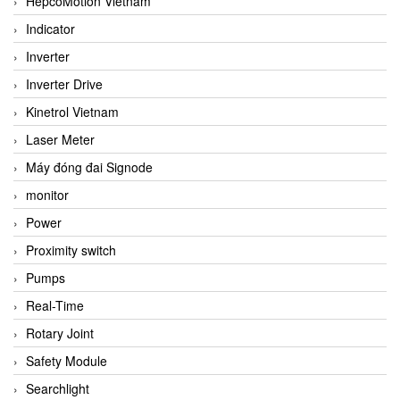
HepcoMotion Vietnam
Indicator
Inverter
Inverter Drive
Kinetrol Vietnam
Laser Meter
Máy đóng đai Signode
monitor
Power
Proximity switch
Pumps
Real-Time
Rotary Joint
Safety Module
Searchlight