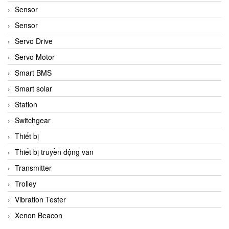
Sensor
Sensor
Servo Drive
Servo Motor
Smart BMS
Smart solar
Station
Switchgear
Thiết bị
Thiết bị truyền động van
Transmitter
Trolley
Vibration Tester
Xenon Beacon