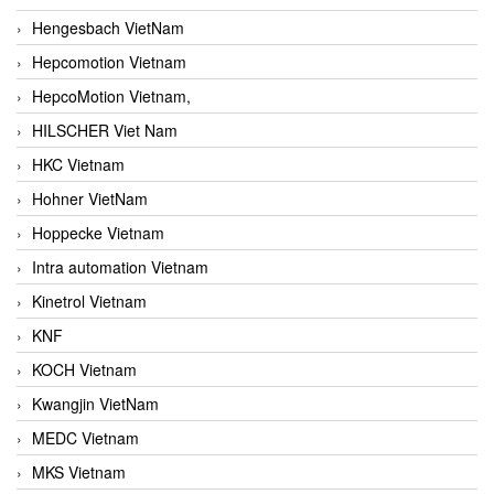
Hengesbach VietNam
Hepcomotion Vietnam
HepcoMotion Vietnam,
HILSCHER Viet Nam
HKC Vietnam
Hohner VietNam
Hoppecke Vietnam
Intra automation Vietnam
Kinetrol Vietnam
KNF
KOCH Vietnam
Kwangjin VietNam
MEDC Vietnam
MKS Vietnam