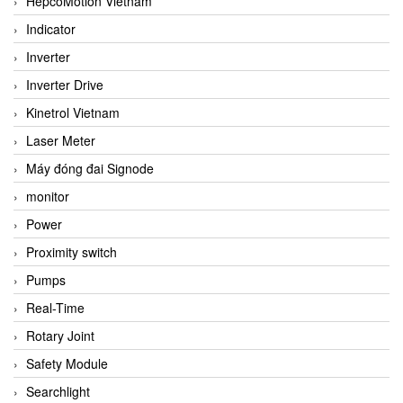
HepcoMotion Vietnam
Indicator
Inverter
Inverter Drive
Kinetrol Vietnam
Laser Meter
Máy đóng đai Signode
monitor
Power
Proximity switch
Pumps
Real-Time
Rotary Joint
Safety Module
Searchlight