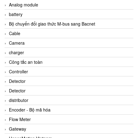
Analog module
battery
Bộ chuyển đổi giao thức M-bus sang Bacnet
Cable
Camera
charger
Công tắc an toàn
Controller
Detector
Detector
distributor
Encoder - Bộ mã hóa
Flow Meter
Gateway