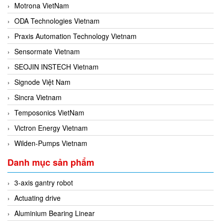
Motrona VietNam
ODA Technologies Vietnam
Praxis Automation Technology Vietnam
Sensormate Vietnam
SEOJIN INSTECH Vietnam
Signode Việt Nam
Sincra Vietnam
Temposonics VietNam
Victron Energy Vietnam
Wilden-Pumps Vietnam
Danh mục sản phẩm
3-axis gantry robot
Actuating drive
Aluminium Bearing Linear