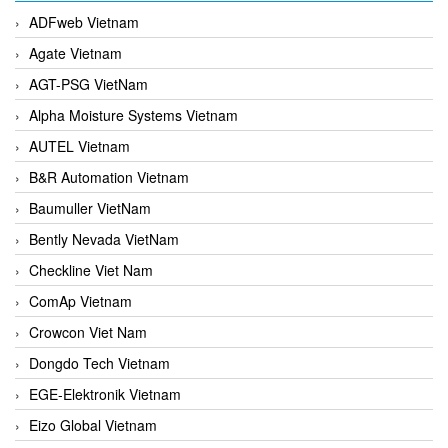
ADFweb Vietnam
Agate Vietnam
AGT-PSG VietNam
Alpha Moisture Systems Vietnam
AUTEL Vietnam
B&R Automation Vietnam
Baumuller VietNam
Bently Nevada VietNam
Checkline Viet Nam
ComAp Vietnam
Crowcon Viet Nam
Dongdo Tech Vietnam
EGE-Elektronik Vietnam
Eizo Global Vietnam