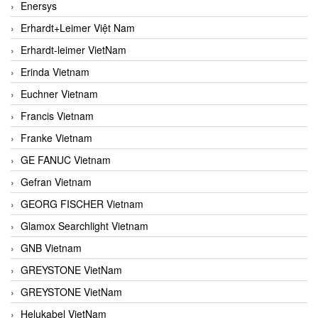
Enersys
Erhardt+Leimer Việt Nam
Erhardt-leimer VietNam
Erinda Vietnam
Euchner Vietnam
Francis Vietnam
Franke Vietnam
GE FANUC Vietnam
Gefran Vietnam
GEORG FISCHER Vietnam
Glamox Searchlight Vietnam
GNB Vietnam
GREYSTONE VietNam
GREYSTONE VietNam
Helukabel VietNam