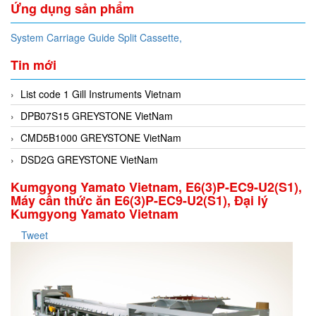
Ứng dụng sản phẩm
System Carriage Guide Split Cassette,
Tin mới
List code 1 Gill Instruments Vietnam
DPB07S15 GREYSTONE VietNam
CMD5B1000 GREYSTONE VietNam
DSD2G GREYSTONE VietNam
Kumgyong Yamato Vietnam, E6(3)P-EC9-U2(S1),
Máy cân thức ăn E6(3)P-EC9-U2(S1), Đại lý
Kumgyong Yamato Vietnam
Tweet