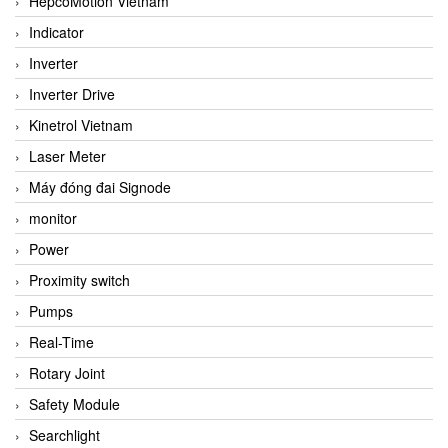
HepcoMotion Vietnam
Indicator
Inverter
Inverter Drive
Kinetrol Vietnam
Laser Meter
Máy đóng đai Signode
monitor
Power
Proximity switch
Pumps
Real-Time
Rotary Joint
Safety Module
Searchlight