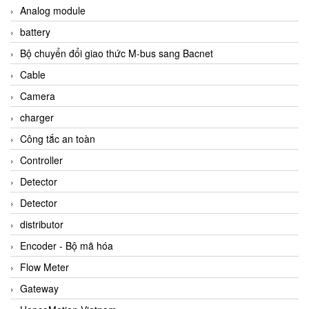
Analog module
battery
Bộ chuyển đổi giao thức M-bus sang Bacnet
Cable
Camera
charger
Công tắc an toàn
Controller
Detector
Detector
distributor
Encoder - Bộ mã hóa
Flow Meter
Gateway