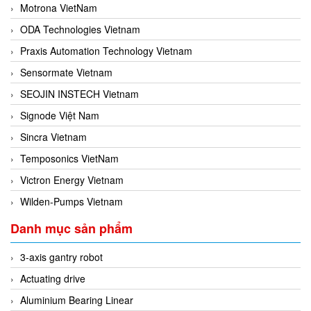
Motrona VietNam
ODA Technologies Vietnam
Praxis Automation Technology Vietnam
Sensormate Vietnam
SEOJIN INSTECH Vietnam
Signode Việt Nam
Sincra Vietnam
Temposonics VietNam
Victron Energy Vietnam
Wilden-Pumps Vietnam
Danh mục sản phẩm
3-axis gantry robot
Actuating drive
Aluminium Bearing Linear