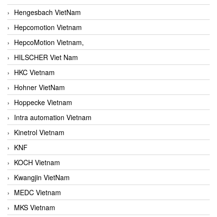
Hengesbach VietNam
Hepcomotion Vietnam
HepcoMotion Vietnam,
HILSCHER Viet Nam
HKC Vietnam
Hohner VietNam
Hoppecke Vietnam
Intra automation Vietnam
Kinetrol Vietnam
KNF
KOCH Vietnam
Kwangjin VietNam
MEDC Vietnam
MKS Vietnam