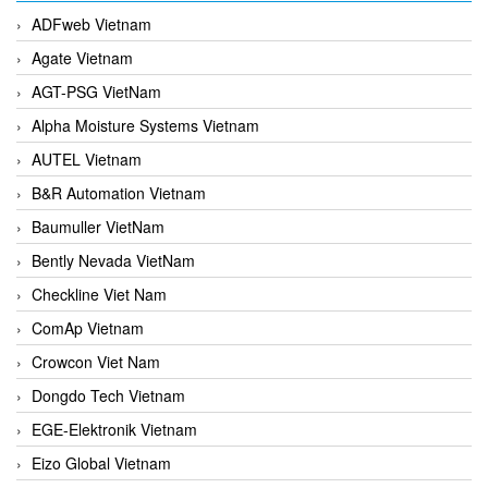
ADFweb Vietnam
Agate Vietnam
AGT-PSG VietNam
Alpha Moisture Systems Vietnam
AUTEL Vietnam
B&R Automation Vietnam
Baumuller VietNam
Bently Nevada VietNam
Checkline Viet Nam
ComAp Vietnam
Crowcon Viet Nam
Dongdo Tech Vietnam
EGE-Elektronik Vietnam
Eizo Global Vietnam