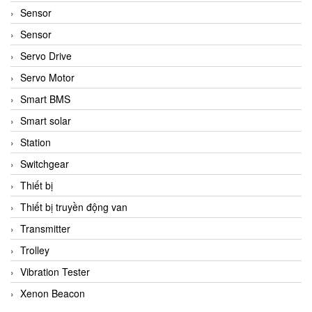
Sensor
Sensor
Servo Drive
Servo Motor
Smart BMS
Smart solar
Station
Switchgear
Thiết bị
Thiết bị truyền động van
Transmitter
Trolley
Vibration Tester
Xenon Beacon