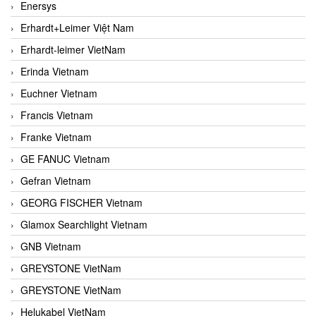
Enersys
Erhardt+Leimer Việt Nam
Erhardt-leimer VietNam
Erinda Vietnam
Euchner Vietnam
Francis Vietnam
Franke Vietnam
GE FANUC Vietnam
Gefran Vietnam
GEORG FISCHER Vietnam
Glamox Searchlight Vietnam
GNB Vietnam
GREYSTONE VietNam
GREYSTONE VietNam
Helukabel VietNam