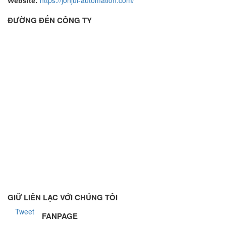
https://jonjul-automation.com/
Website:
ĐƯỜNG ĐẾN CÔNG TY
GIỮ LIÊN LẠC VỚI CHÚNG TÔI
Tweet
FANPAGE