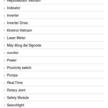
HepcoMotion Vietnam
Indicator
Inverter
Inverter Drive
Kinetrol Vietnam
Laser Meter
Máy đóng đai Signode
monitor
Power
Proximity switch
Pumps
Real-Time
Rotary Joint
Safety Module
Searchlight