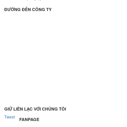
ĐƯỜNG ĐẾN CÔNG TY
GIỮ LIÊN LẠC VỚI CHÚNG TÔI
Tweet
FANPAGE