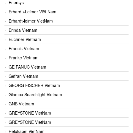
Enersys
Erhardt+Leimer Việt Nam
Erhardt-leimer VietNam
Erinda Vietnam
Euchner Vietnam
Francis Vietnam
Franke Vietnam
GE FANUC Vietnam
Gefran Vietnam
GEORG FISCHER Vietnam
Glamox Searchlight Vietnam
GNB Vietnam
GREYSTONE VietNam
GREYSTONE VietNam
Helukabel VietNam