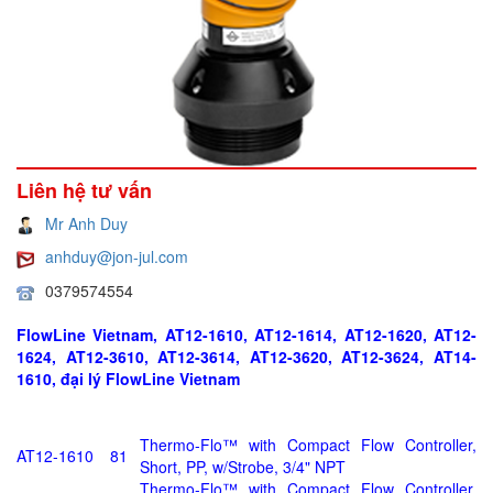
Liên hệ tư vấn
Mr Anh Duy
anhduy@jon-jul.com
0379574554
FlowLine Vietnam, AT12-1610, AT12-1614, AT12-1620, AT12-
1624, AT12-3610, AT12-3614, AT12-3620, AT12-3624, AT14-
1610, đại lý FlowLine Vietnam
Thermo-Flo™ with Compact Flow Controller,
AT12-1610
81
Short, PP, w/Strobe, 3/4" NPT
Thermo-Flo™ with Compact Flow Controller,