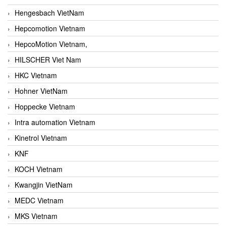
Hengesbach VietNam
Hepcomotion Vietnam
HepcoMotion Vietnam,
HILSCHER Viet Nam
HKC Vietnam
Hohner VietNam
Hoppecke Vietnam
Intra automation Vietnam
Kinetrol Vietnam
KNF
KOCH Vietnam
Kwangjin VietNam
MEDC Vietnam
MKS Vietnam