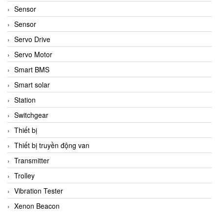
Sensor
Sensor
Servo Drive
Servo Motor
Smart BMS
Smart solar
Station
Switchgear
Thiết bị
Thiết bị truyền động van
Transmitter
Trolley
Vibration Tester
Xenon Beacon