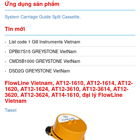
Ứng dụng sản phẩm
System Carriage Guide Split Cassette,
Tin mới
List code 1 Gill Instruments Vietnam
DPB07S15 GREYSTONE VietNam
CMD5B1000 GREYSTONE VietNam
DSD2G GREYSTONE VietNam
FlowLine Vietnam, AT12-1610, AT12-1614, AT12-
1620, AT12-1624, AT12-3610, AT12-3614, AT12-
3620, AT12-3624, AT14-1610, đại lý FlowLine
Vietnam
Tweet