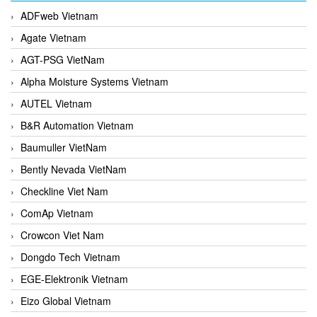
ADFweb Vietnam
Agate Vietnam
AGT-PSG VietNam
Alpha Moisture Systems Vietnam
AUTEL Vietnam
B&R Automation Vietnam
Baumuller VietNam
Bently Nevada VietNam
Checkline Viet Nam
ComAp Vietnam
Crowcon Viet Nam
Dongdo Tech Vietnam
EGE-Elektronik Vietnam
Eizo Global Vietnam