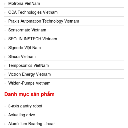
Motrona VietNam
ODA Technologies Vietnam
Praxis Automation Technology Vietnam
Sensormate Vietnam
SEOJIN INSTECH Vietnam
Signode Việt Nam
Sincra Vietnam
Temposonics VietNam
Victron Energy Vietnam
Wilden-Pumps Vietnam
Danh mục sản phẩm
3-axis gantry robot
Actuating drive
Aluminium Bearing Linear