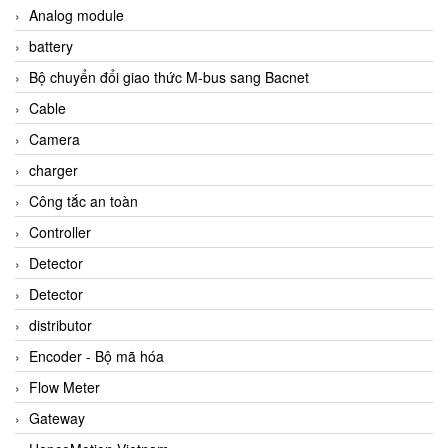
Analog module
battery
Bộ chuyển đổi giao thức M-bus sang Bacnet
Cable
Camera
charger
Công tắc an toàn
Controller
Detector
Detector
distributor
Encoder - Bộ mã hóa
Flow Meter
Gateway