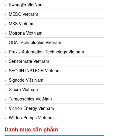
Kwangjin VietNam
MEDC Vietnam
MKS Vietnam
Motrona VietNam
ODA Technologies Vietnam
Praxis Automation Technology Vietnam
Sensormate Vietnam
SEOJIN INSTECH Vietnam
Signode Việt Nam
Sincra Vietnam
Temposonics VietNam
Victron Energy Vietnam
Wilden-Pumps Vietnam
Danh mục sản phẩm