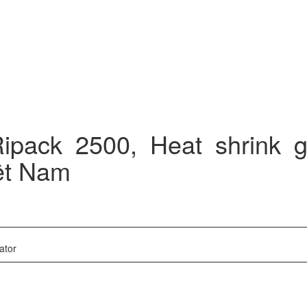
ipack 2500, Heat shrink 
iệt Nam
ator