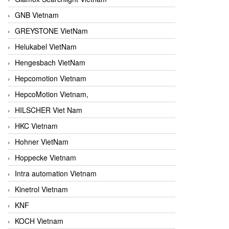
GNB Vietnam
GREYSTONE VietNam
Helukabel VietNam
Hengesbach VietNam
Hepcomotion Vietnam
HepcoMotion Vietnam,
HILSCHER Viet Nam
HKC Vietnam
Hohner VietNam
Hoppecke Vietnam
Intra automation Vietnam
Kinetrol Vietnam
KNF
KOCH Vietnam