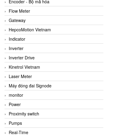
Encoder - Bộ mã hóa
Flow Meter
Gateway
HepcoMotion Vietnam
Indicator
Inverter
Inverter Drive
Kinetrol Vietnam
Laser Meter
Máy đóng đai Signode
monitor
Power
Proximity switch
Pumps
Real-Time