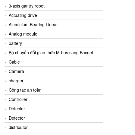
3-axis gantry robot
Actuating drive
Aluminium Bearing Linear
Analog module
battery
Bộ chuyển đổi giao thức M-bus sang Bacnet
Cable
Camera
charger
Công tắc an toàn
Controller
Detector
Detector
distributor