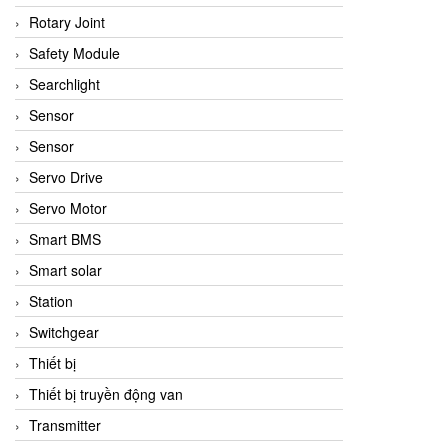
Rotary Joint
Safety Module
Searchlight
Sensor
Sensor
Servo Drive
Servo Motor
Smart BMS
Smart solar
Station
Switchgear
Thiết bị
Thiết bị truyền động van
Transmitter