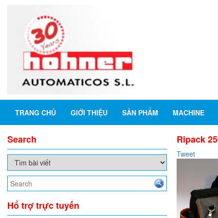
TRANG CHỦ
GIỚI THIỆU
SẢN PHẨM
MACHINE
Search
Ripack 25
Tweet
Hổ trợ trực tuyến