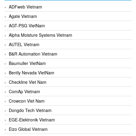
ADFweb Vietnam
Agate Vietnam
AGT-PSG VietNam
Alpha Moisture Systems Vietnam
AUTEL Vietnam
B&R Automation Vietnam
Baumuller VietNam
Bently Nevada VietNam
Checkline Viet Nam
ComAp Vietnam
Crowcon Viet Nam
Dongdo Tech Vietnam
EGE-Elektronik Vietnam
Eizo Global Vietnam