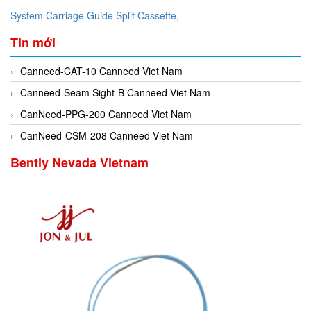
System Carriage Guide Split Cassette,
Tin mới
Canneed-CAT-10 Canneed Viet Nam
Canneed-Seam Sight-B Canneed Viet Nam
CanNeed-PPG-200 Canneed Viet Nam
CanNeed-CSM-208 Canneed Viet Nam
Bently Nevada Vietnam