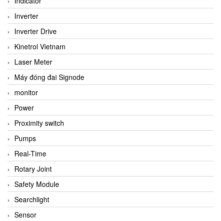
Indicator
Inverter
Inverter Drive
Kinetrol Vietnam
Laser Meter
Máy đóng đai Signode
monitor
Power
Proximity switch
Pumps
Real-Time
Rotary Joint
Safety Module
Searchlight
Sensor