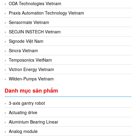
ODA Technologies Vietnam
Praxis Automation Technology Vietnam
Sensormate Vietnam
SEOJIN INSTECH Vietnam
Signode Việt Nam
Sincra Vietnam
Temposonics VietNam
Victron Energy Vietnam
Wilden-Pumps Vietnam
Danh mục sản phẩm
3-axis gantry robot
Actuating drive
Aluminium Bearing Linear
Analog module