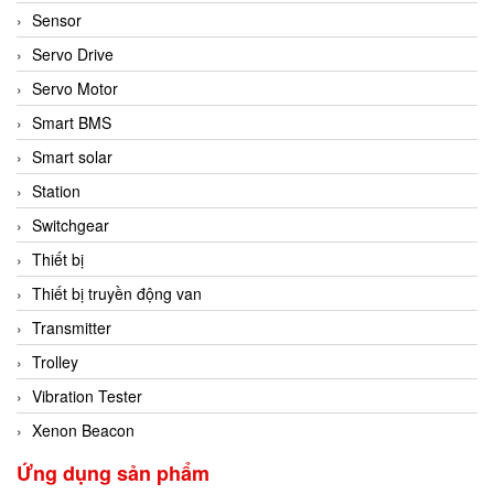
Sensor
Servo Drive
Servo Motor
Smart BMS
Smart solar
Station
Switchgear
Thiết bị
Thiết bị truyền động van
Transmitter
Trolley
Vibration Tester
Xenon Beacon
Ứng dụng sản phẩm