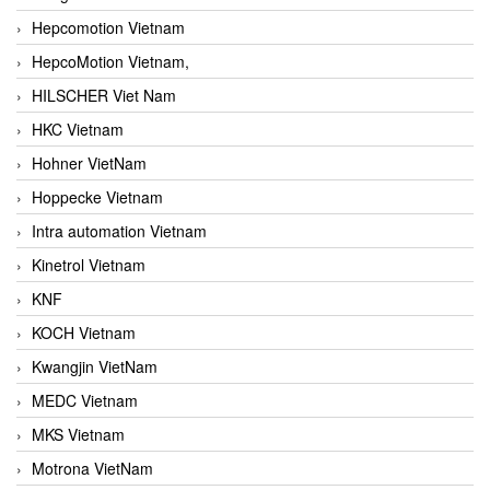
Hepcomotion Vietnam
HepcoMotion Vietnam,
HILSCHER Viet Nam
HKC Vietnam
Hohner VietNam
Hoppecke Vietnam
Intra automation Vietnam
Kinetrol Vietnam
KNF
KOCH Vietnam
Kwangjin VietNam
MEDC Vietnam
MKS Vietnam
Motrona VietNam