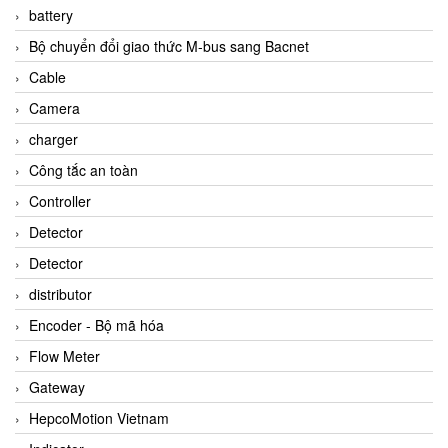
battery
Bộ chuyển đổi giao thức M-bus sang Bacnet
Cable
Camera
charger
Công tắc an toàn
Controller
Detector
Detector
distributor
Encoder - Bộ mã hóa
Flow Meter
Gateway
HepcoMotion Vietnam