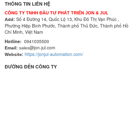
THÔNG TIN LIÊN HỆ
CÔNG TY TNHH ĐẦU TƯ PHÁT TRIỂN JON & JUL
Số 4 Đường 14, Quốc Lộ 13, Khu Đô Thị Vạn Phúc ,
Add:
Phường Hiệp Bình Phước, Thành phố Thủ Đức, Thành phố Hồ
Chí Minh, Việt Nam
Hotline:
0941035500
@jon-jul.com
Email:
sales
https://jonjul-automation.com/
Website:
ĐƯỜNG ĐẾN CÔNG TY