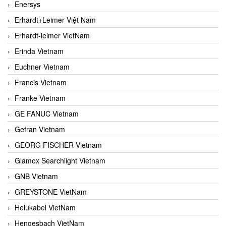
Enersys
Erhardt+Leimer Việt Nam
Erhardt-leimer VietNam
Erinda Vietnam
Euchner Vietnam
Francis Vietnam
Franke Vietnam
GE FANUC Vietnam
Gefran Vietnam
GEORG FISCHER Vietnam
Glamox Searchlight Vietnam
GNB Vietnam
GREYSTONE VietNam
Helukabel VietNam
Hengesbach VietNam