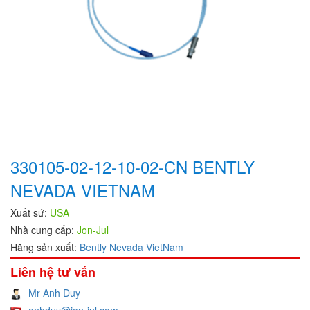
330105-02-12-10-02-CN BENTLY
NEVADA VIETNAM
Xuất sứ:
USA
Nhà cung cấp:
Jon-Jul
Hãng sản xuất:
Bently Nevada VietNam
Liên hệ tư vấn
Mr Anh Duy