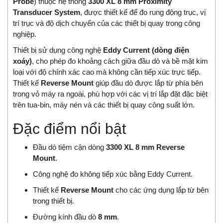
Probe
) thuộc hệ thống
3300 XL 8 mm Proximity
Transducer System
, được thiết kế để đo rung động trục, vị
trí trục và độ dịch chuyển của các thiết bị quay trong công
nghiệp.
Thiết bị sử dụng công nghệ
Eddy Current (dòng điện
xoáy)
, cho phép đo khoảng cách giữa đầu dò và bề mặt kim
loại với độ chính xác cao mà không cần tiếp xúc trực tiếp.
Thiết kế
Reverse Mount
giúp đầu dò được lắp từ phía bên
trong vỏ máy ra ngoài, phù hợp với các vị trí lắp đặt đặc biệt
trên tua-bin, máy nén và các thiết bị quay công suất lớn.
Đặc điểm nổi bật
Đầu dò tiệm cận dòng
3300 XL 8 mm Reverse
Mount
.
Công nghệ đo không tiếp xúc bằng Eddy Current.
Thiết kế
Reverse Mount
cho các ứng dụng lắp từ bên
trong thiết bị.
Đường kính đầu dò
8 mm
.