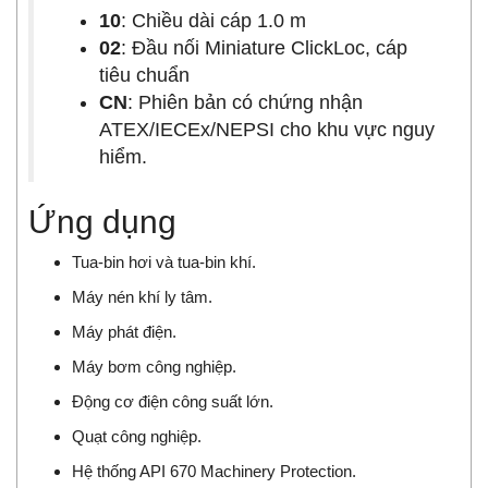
10
: Chiều dài cáp 1.0 m
02
: Đầu nối Miniature ClickLoc, cáp
tiêu chuẩn
CN
: Phiên bản có chứng nhận
ATEX/IECEx/NEPSI cho khu vực nguy
hiểm.
Ứng dụng
Tua-bin hơi và tua-bin khí.
Máy nén khí ly tâm.
Máy phát điện.
Máy bơm công nghiệp.
Động cơ điện công suất lớn.
Quạt công nghiệp.
Hệ thống API 670 Machinery Protection.