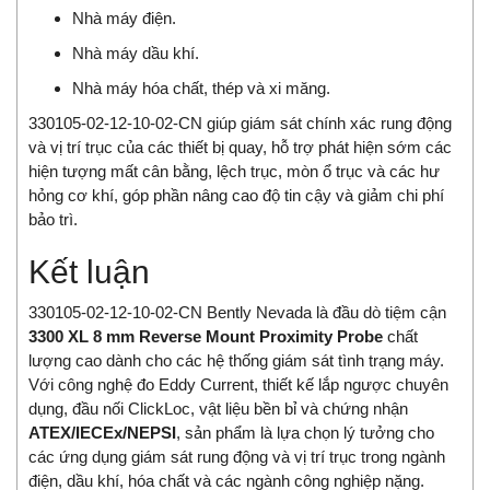
Nhà máy điện.
Nhà máy dầu khí.
Nhà máy hóa chất, thép và xi măng.
330105-02-12-10-02-CN giúp giám sát chính xác rung động
và vị trí trục của các thiết bị quay, hỗ trợ phát hiện sớm các
hiện tượng mất cân bằng, lệch trục, mòn ổ trục và các hư
hỏng cơ khí, góp phần nâng cao độ tin cậy và giảm chi phí
bảo trì.
Kết luận
330105-02-12-10-02-CN Bently Nevada là đầu dò tiệm cận
3300 XL 8 mm Reverse Mount Proximity Probe
chất
lượng cao dành cho các hệ thống giám sát tình trạng máy.
Với công nghệ đo Eddy Current, thiết kế lắp ngược chuyên
dụng, đầu nối ClickLoc, vật liệu bền bỉ và chứng nhận
ATEX/IECEx/NEPSI
, sản phẩm là lựa chọn lý tưởng cho
các ứng dụng giám sát rung động và vị trí trục trong ngành
điện, dầu khí, hóa chất và các ngành công nghiệp nặng.