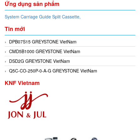
Ứng dụng sản phẩm
System Carriage Guide Split Cassette,
Tin mới
DPB07S15 GREYSTONE VietNam
CMD5B1000 GREYSTONE VietNam
DSD2G GREYSTONE VietNam
Q5C-CO-250P-0-A-G GREYSTONE VietNam
KNF Vietnam