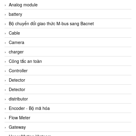
Analog module
battery
Bộ chuyển đổi giao thức M-bus sang Bacnet
Cable
Camera
charger
Công tắc an toàn
Controller
Detector
Detector
distributor
Encoder - Bộ mã hóa
Flow Meter
Gateway