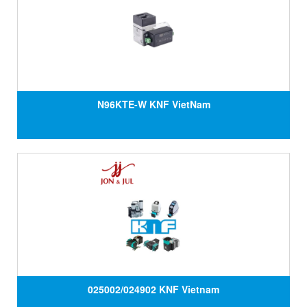
N96KTE-W KNF VietNam
025002/024902 KNF Vietnam