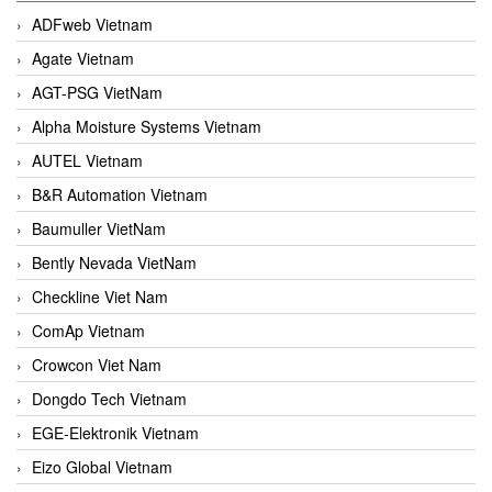
ADFweb Vietnam
Agate Vietnam
AGT-PSG VietNam
Alpha Moisture Systems Vietnam
AUTEL Vietnam
B&R Automation Vietnam
Baumuller VietNam
Bently Nevada VietNam
Checkline Viet Nam
ComAp Vietnam
Crowcon Viet Nam
Dongdo Tech Vietnam
EGE-Elektronik Vietnam
Eizo Global Vietnam