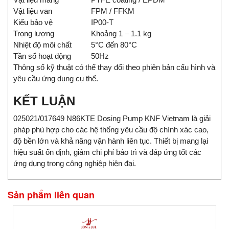
Vật liệu van
FPM / FFKM
Kiểu bảo vệ
IP00-T
Trọng lượng
Khoảng 1 – 1.1 kg
Nhiệt độ môi chất
5°C đến 80°C
Tần số hoạt động
50Hz
Thông số kỹ thuật có thể thay đổi theo phiên bản cấu hình và
yêu cầu ứng dụng cụ thể.
KẾT LUẬN
025021/017649 N86KTE Dosing Pump KNF Vietnam là giải
pháp phù hợp cho các hệ thống yêu cầu độ chính xác cao,
độ bền lớn và khả năng vận hành liên tục. Thiết bị mang lại
hiệu suất ổn định, giảm chi phí bảo trì và đáp ứng tốt các
ứng dụng trong công nghiệp hiện đại.
Sản phẩm liên quan