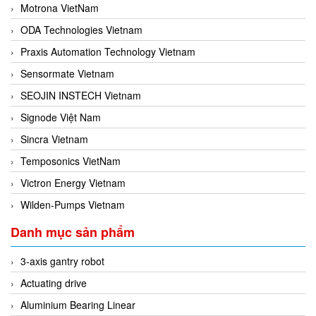
Motrona VietNam
ODA Technologies Vietnam
Praxis Automation Technology Vietnam
Sensormate Vietnam
SEOJIN INSTECH Vietnam
Signode Việt Nam
Sincra Vietnam
Temposonics VietNam
Victron Energy Vietnam
Wilden-Pumps Vietnam
Danh mục sản phẩm
3-axis gantry robot
Actuating drive
Aluminium Bearing Linear