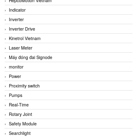
HepcoMotion Vietnam
Indicator
Inverter
Inverter Drive
Kinetrol Vietnam
Laser Meter
Máy đóng đai Signode
monitor
Power
Proximity switch
Pumps
Real-Time
Rotary Joint
Safety Module
Searchlight