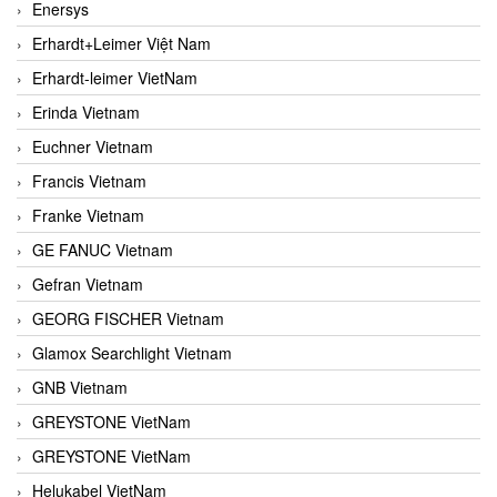
Enersys
Erhardt+Leimer Việt Nam
Erhardt-leimer VietNam
Erinda Vietnam
Euchner Vietnam
Francis Vietnam
Franke Vietnam
GE FANUC Vietnam
Gefran Vietnam
GEORG FISCHER Vietnam
Glamox Searchlight Vietnam
GNB Vietnam
GREYSTONE VietNam
GREYSTONE VietNam
Helukabel VietNam