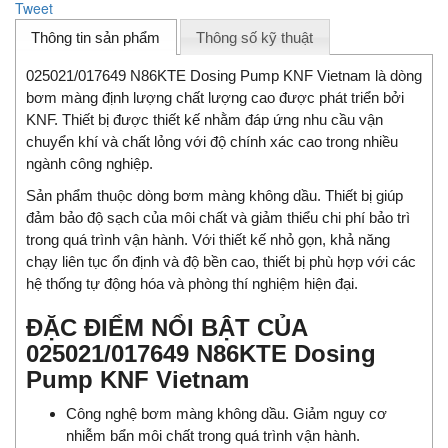
Tweet
Thông tin sản phẩm
Thông số kỹ thuật
025021/017649 N86KTE Dosing Pump KNF Vietnam là dòng
bơm màng định lượng chất lượng cao được phát triển bởi
KNF. Thiết bị được thiết kế nhằm đáp ứng nhu cầu vận
chuyển khí và chất lỏng với độ chính xác cao trong nhiều
ngành công nghiệp.
Sản phẩm thuộc dòng bơm màng không dầu. Thiết bị giúp
đảm bảo độ sạch của môi chất và giảm thiểu chi phí bảo trì
trong quá trình vận hành. Với thiết kế nhỏ gọn, khả năng
chạy liên tục ổn định và độ bền cao, thiết bị phù hợp với các
hệ thống tự động hóa và phòng thí nghiệm hiện đại.
ĐẶC ĐIỂM NỔI BẬT CỦA
025021/017649 N86KTE Dosing
Pump KNF Vietnam
Công nghệ bơm màng không dầu. Giảm nguy cơ
nhiễm bẩn môi chất trong quá trình vận hành.