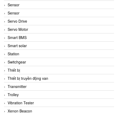
Sensor
Sensor
Servo Drive
Servo Motor
Smart BMS
Smart solar
Station
Switchgear
Thiết bị
Thiết bị truyền động van
Transmitter
Trolley
Vibration Tester
Xenon Beacon