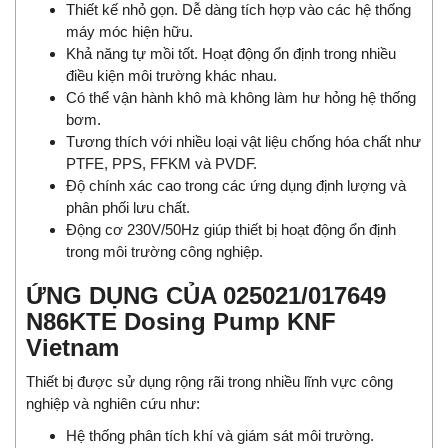
Thiết kế nhỏ gọn. Dễ dàng tích hợp vào các hệ thống
máy móc hiện hữu.
Khả năng tự mồi tốt. Hoạt động ổn định trong nhiều
điều kiện môi trường khác nhau.
Có thể vận hành khô mà không làm hư hỏng hệ thống
bơm.
Tương thích với nhiều loại vật liệu chống hóa chất như
PTFE, PPS, FFKM và PVDF.
Độ chính xác cao trong các ứng dụng định lượng và
phân phối lưu chất.
Động cơ 230V/50Hz giúp thiết bị hoạt động ổn định
trong môi trường công nghiệp.
ỨNG DỤNG CỦA 025021/017649
N86KTE Dosing Pump KNF
Vietnam
Thiết bị được sử dụng rộng rãi trong nhiều lĩnh vực công
nghiệp và nghiên cứu như:
Hệ thống phân tích khí và giám sát môi trường.