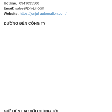
Hotline:
0941035500
@jon-jul.com
Email:
sales
https://jonjul-automation.com/
Website:
ĐƯỜNG ĐẾN CÔNG TY
GIỮ LIÊN LẠC VỚI CHÚNG TÔI