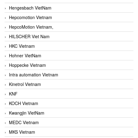
Hengesbach VietNam
Hepcomotion Vietnam
HepcoMotion Vietnam,
HILSCHER Viet Nam
HKC Vietnam
Hohner VietNam
Hoppecke Vietnam
Intra automation Vietnam
Kinetrol Vietnam
KNF
KOCH Vietnam
Kwangjin VietNam
MEDC Vietnam
MKS Vietnam