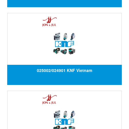
025002/024901 KNF Vietnam