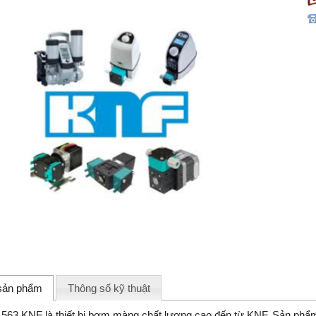
 sản phẩm
Thông số kỹ thuật
563 KNF là thiết bị bơm màng chất lượng cao đến từ KNF. Sản phẩm