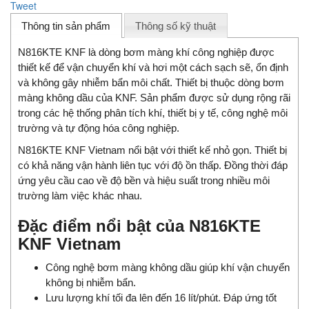
Tweet
Thông tin sản phẩm
Thông số kỹ thuật
N816KTE KNF là dòng bơm màng khí công nghiệp được
thiết kế để vận chuyển khí và hơi một cách sạch sẽ, ổn định
và không gây nhiễm bẩn môi chất. Thiết bị thuộc dòng bơm
màng không dầu của KNF. Sản phẩm được sử dụng rộng rãi
trong các hệ thống phân tích khí, thiết bị y tế, công nghệ môi
trường và tự động hóa công nghiệp.
N816KTE KNF Vietnam nổi bật với thiết kế nhỏ gọn. Thiết bị
có khả năng vận hành liên tục với độ ồn thấp. Đồng thời đáp
ứng yêu cầu cao về độ bền và hiệu suất trong nhiều môi
trường làm việc khác nhau.
Đặc điểm nổi bật của N816KTE
KNF Vietnam
Công nghệ bơm màng không dầu giúp khí vận chuyển
không bị nhiễm bẩn.
Lưu lượng khí tối đa lên đến 16 lít/phút. Đáp ứng tốt