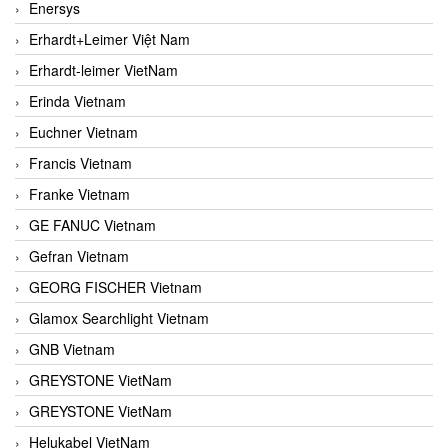
Enersys
Erhardt+Leimer Việt Nam
Erhardt-leimer VietNam
Erinda Vietnam
Euchner Vietnam
Francis Vietnam
Franke Vietnam
GE FANUC Vietnam
Gefran Vietnam
GEORG FISCHER Vietnam
Glamox Searchlight Vietnam
GNB Vietnam
GREYSTONE VietNam
GREYSTONE VietNam
Helukabel VietNam