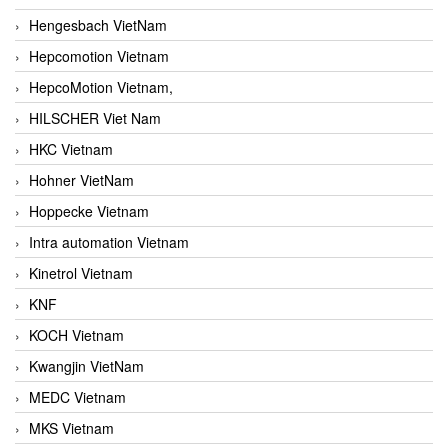
Hengesbach VietNam
Hepcomotion Vietnam
HepcoMotion Vietnam,
HILSCHER Viet Nam
HKC Vietnam
Hohner VietNam
Hoppecke Vietnam
Intra automation Vietnam
Kinetrol Vietnam
KNF
KOCH Vietnam
Kwangjin VietNam
MEDC Vietnam
MKS Vietnam