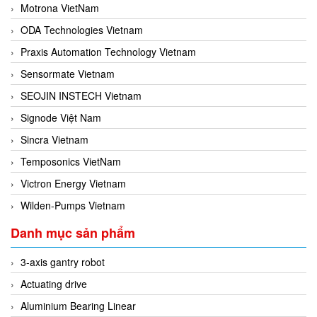
Motrona VietNam
ODA Technologies Vietnam
Praxis Automation Technology Vietnam
Sensormate Vietnam
SEOJIN INSTECH Vietnam
Signode Việt Nam
Sincra Vietnam
Temposonics VietNam
Victron Energy Vietnam
Wilden-Pumps Vietnam
Danh mục sản phẩm
3-axis gantry robot
Actuating drive
Aluminium Bearing Linear