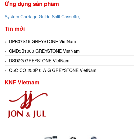
Ứng dụng sản phẩm
System Carriage Guide Split Cassette,
Tin mới
DPB07S15 GREYSTONE VietNam
CMD5B1000 GREYSTONE VietNam
DSD2G GREYSTONE VietNam
Q5C-CO-250P-0-A-G GREYSTONE VietNam
KNF Vietnam