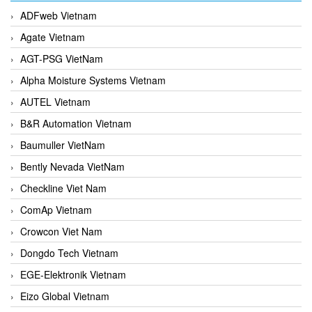
ADFweb Vietnam
Agate Vietnam
AGT-PSG VietNam
Alpha Moisture Systems Vietnam
AUTEL Vietnam
B&R Automation Vietnam
Baumuller VietNam
Bently Nevada VietNam
Checkline Viet Nam
ComAp Vietnam
Crowcon Viet Nam
Dongdo Tech Vietnam
EGE-Elektronik Vietnam
Eizo Global Vietnam