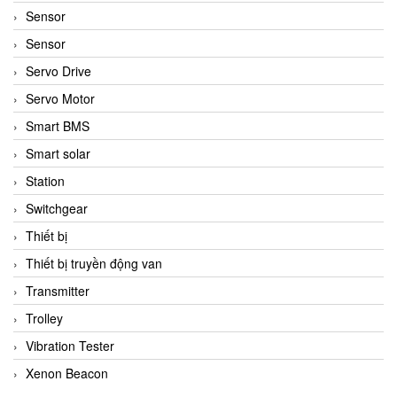
Sensor
Sensor
Servo Drive
Servo Motor
Smart BMS
Smart solar
Station
Switchgear
Thiết bị
Thiết bị truyền động van
Transmitter
Trolley
Vibration Tester
Xenon Beacon