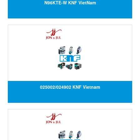
N96KTE-W KNF VietNam
025002/024902 KNF Vietnam