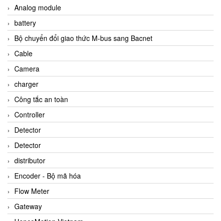
Analog module
battery
Bộ chuyển đổi giao thức M-bus sang Bacnet
Cable
Camera
charger
Công tắc an toàn
Controller
Detector
Detector
distributor
Encoder - Bộ mã hóa
Flow Meter
Gateway