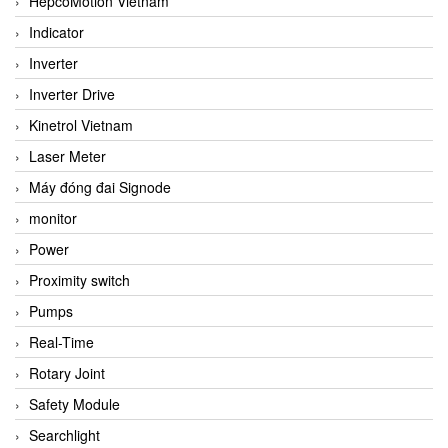
HepcoMotion Vietnam
Indicator
Inverter
Inverter Drive
Kinetrol Vietnam
Laser Meter
Máy đóng đai Signode
monitor
Power
Proximity switch
Pumps
Real-Time
Rotary Joint
Safety Module
Searchlight