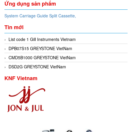
Ứng dụng sản phẩm
System Carriage Guide Split Cassette,
Tin mới
List code 1 Gill Instruments Vietnam
DPB07S15 GREYSTONE VietNam
CMD5B1000 GREYSTONE VietNam
DSD2G GREYSTONE VietNam
KNF Vietnam