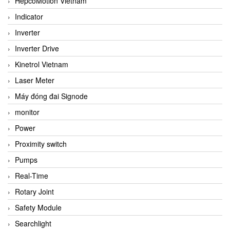
HepcoMotion Vietnam
Indicator
Inverter
Inverter Drive
Kinetrol Vietnam
Laser Meter
Máy đóng đai Signode
monitor
Power
Proximity switch
Pumps
Real-Time
Rotary Joint
Safety Module
Searchlight