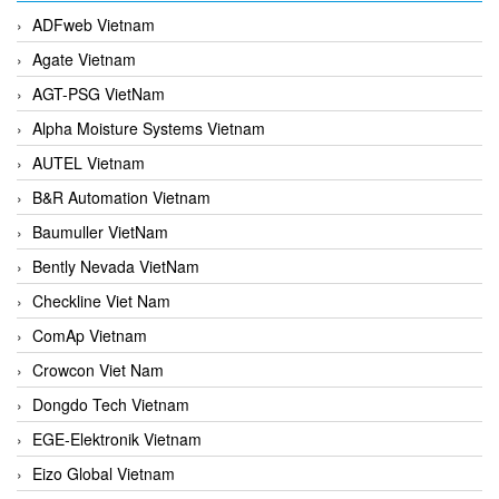
ADFweb Vietnam
Agate Vietnam
AGT-PSG VietNam
Alpha Moisture Systems Vietnam
AUTEL Vietnam
B&R Automation Vietnam
Baumuller VietNam
Bently Nevada VietNam
Checkline Viet Nam
ComAp Vietnam
Crowcon Viet Nam
Dongdo Tech Vietnam
EGE-Elektronik Vietnam
Eizo Global Vietnam