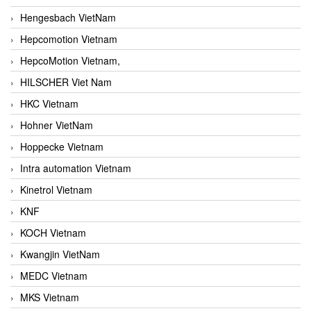
Hengesbach VietNam
Hepcomotion Vietnam
HepcoMotion Vietnam,
HILSCHER Viet Nam
HKC Vietnam
Hohner VietNam
Hoppecke Vietnam
Intra automation Vietnam
Kinetrol Vietnam
KNF
KOCH Vietnam
Kwangjin VietNam
MEDC Vietnam
MKS Vietnam