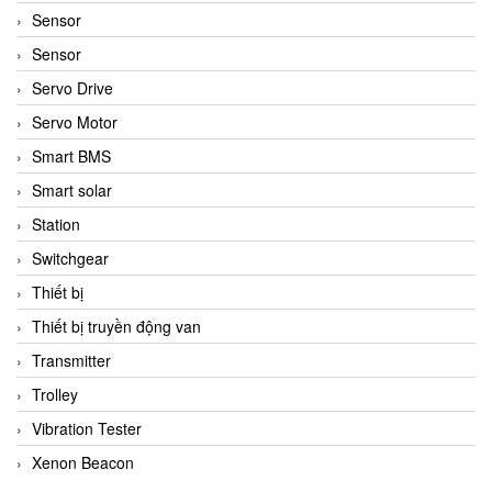
Sensor
Sensor
Servo Drive
Servo Motor
Smart BMS
Smart solar
Station
Switchgear
Thiết bị
Thiết bị truyền động van
Transmitter
Trolley
Vibration Tester
Xenon Beacon