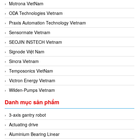
Motrona VietNam
ODA Technologies Vietnam
Praxis Automation Technology Vietnam
Sensormate Vietnam
SEOJIN INSTECH Vietnam
Signode Việt Nam
Sincra Vietnam
Temposonics VietNam
Victron Energy Vietnam
Wilden-Pumps Vietnam
Danh mục sản phẩm
3-axis gantry robot
Actuating drive
Aluminium Bearing Linear