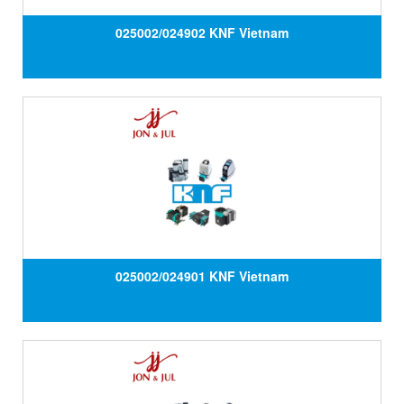
025002/024902 KNF Vietnam
025002/024901 KNF Vietnam