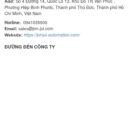
Số 4 Đường 14, Quốc Lộ 13, Khu Đô Thị Vạn Phúc ,
Add:
Phường Hiệp Bình Phước, Thành phố Thủ Đức, Thành phố Hồ
Chí Minh, Việt Nam
Hotline:
0941035500
@jon-jul.com
Email:
sales
https://jonjul-automation.com/
Website:
ĐƯỜNG ĐẾN CÔNG TY