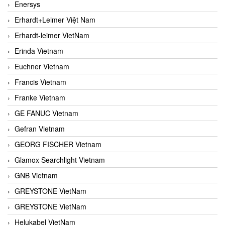
Enersys
Erhardt+Leimer Việt Nam
Erhardt-leimer VietNam
Erinda Vietnam
Euchner Vietnam
Francis Vietnam
Franke Vietnam
GE FANUC Vietnam
Gefran Vietnam
GEORG FISCHER Vietnam
Glamox Searchlight Vietnam
GNB Vietnam
GREYSTONE VietNam
GREYSTONE VietNam
Helukabel VietNam