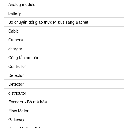
Analog module
battery
Bộ chuyển đổi giao thức M-bus sang Bacnet
Cable
Camera
charger
Công tắc an toàn
Controller
Detector
Detector
distributor
Encoder - Bộ mã hóa
Flow Meter
Gateway