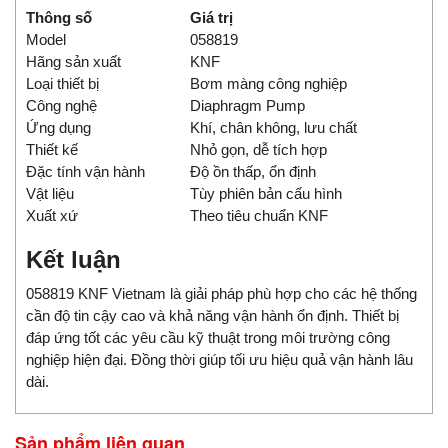
Thông số
Giá trị
Model
058819
Hãng sản xuất
KNF
Loại thiết bị
Bơm màng công nghiệp
Công nghệ
Diaphragm Pump
Ứng dụng
Khí, chân không, lưu chất
Thiết kế
Nhỏ gọn, dễ tích hợp
Đặc tính vận hành
Độ ồn thấp, ổn định
Vật liệu
Tùy phiên bản cấu hình
Xuất xứ
Theo tiêu chuẩn KNF
Kết luận
058819 KNF Vietnam là giải pháp phù hợp cho các hệ thống
cần độ tin cậy cao và khả năng vận hành ổn định. Thiết bị
đáp ứng tốt các yêu cầu kỹ thuật trong môi trường công
nghiệp hiện đại. Đồng thời giúp tối ưu hiệu quả vận hành lâu
dài.
Sản phẩm liên quan