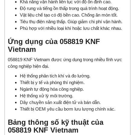
Khả năng vận hành liên tục với độ ổn định cao.
Độ rung và tiếng ồn thấp trong quá trình hoạt động.
Vật liệu chế tạo có độ bền cao. Chống ăn mòn tốt.
Tiêu thụ điện năng thấp. Giúp giảm chi phí vận hành.
Phù hợp với nhiều loại khí hoặc lưu chất khác nhau.
Ứng dụng của 058819 KNF
Vietnam
058819 KNF Vietnam được ứng dụng trong nhiều lĩnh vực
công nghiệp hiện đại.
Hệ thống phân tích khí và đo lường.
Thiết bị y tế và phòng thí nghiệm.
Ngành tự động hóa công nghiệp.
Hệ thống xử lý môi trường.
Dây chuyền sản xuất điện tử và bán dẫn.
Thiết bị OEM yêu cầu bơm lưu lượng chính xác.
Bảng thông số kỹ thuật của
058819 KNF Vietnam