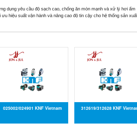
ứng dụng yêu cầu độ sạch cao, chống ăn mòn mạnh và xử lý hơi ẩm 
tối ưu hiệu suất vận hành và nâng cao độ tin cậy cho hệ thống sản xuấ
025002/024901 KNF Vietnam
312619/312628 KNF Vietn