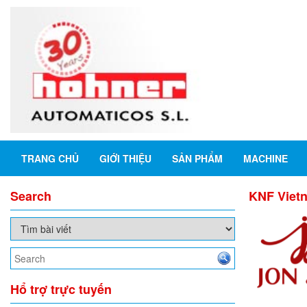
TRANG CHỦ
GIỚI THIỆU
SẢN PHẨM
MACHINE
Search
KNF Viet
Hổ trợ trực tuyến