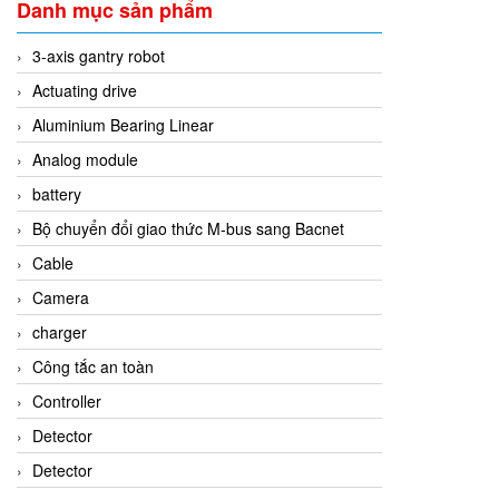
Danh mục sản phẩm
3-axis gantry robot
Actuating drive
Aluminium Bearing Linear
Analog module
battery
Bộ chuyển đổi giao thức M-bus sang Bacnet
Cable
Camera
charger
Công tắc an toàn
Controller
Detector
Detector