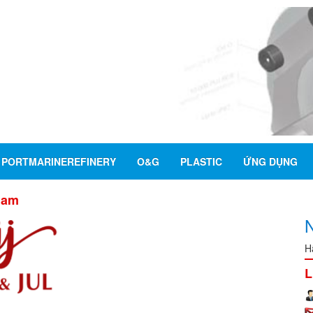
PORTMARINEREFINERY
O&G
PLASTIC
ỨNG DỤNG
nam
H
L