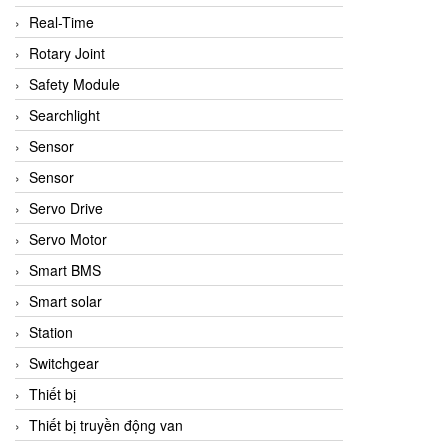
Real-Time
Rotary Joint
Safety Module
Searchlight
Sensor
Sensor
Servo Drive
Servo Motor
Smart BMS
Smart solar
Station
Switchgear
Thiết bị
Thiết bị truyền động van