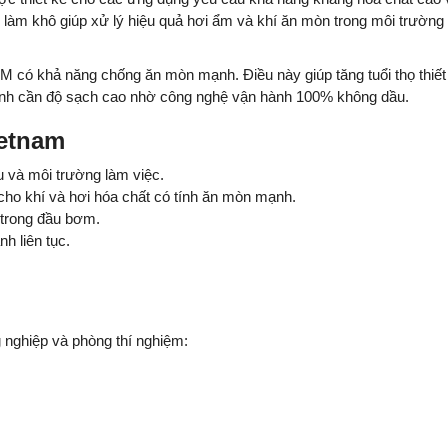
làm khô giúp xử lý hiệu quả hơi ẩm và khí ăn mòn trong môi trường
có khả năng chống ăn mòn mạnh. Điều này giúp tăng tuổi thọ thiết 
 trình cần độ sạch cao nhờ công nghệ vận hành 100% không dầu.
ietnam
và môi trường làm việc.
o khí và hơi hóa chất có tính ăn mòn mạnh.
 trong đầu bơm.
h liên tục.
 nghiệp và phòng thí nghiệm: