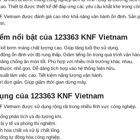
ao. Thiết bị được thiết kế để đáp ứng các yêu cầu khắt khe trong cô
 Vietnam được đánh giá cao nhờ khả năng vận hành ổn định. Sản phẩm
trì.
ểm nổi bật của 123363 KNF Vietnam
 kế bơm màng chất lượng cao. Giúp tăng tuổi thọ sử dụng.
động ổn định với độ rung thấp. Giảm tiếng ồn trong quá trình vận hàn
năng chống ăn mòn tốt. Phù hợp với nhiều môi trường khác nhau.
thước nhỏ gọn. Dễ dàng tích hợp vào hệ thống hiện hữu.
suất làm việc cao. Tiết kiệm năng lượng vận hành.
rì đơn giản. Giúp giảm thời gian dừng máy.
ụng của 123363 KNF Vietnam
 Vietnam được sử dụng rộng rãi trong nhiều lĩnh vực công nghiệp.
ống phân tích và đo lường khí.
 bị y tế và phòng thí nghiệm.
 hóa chất và xử lý chất lỏng.
hống tự động hóa công nghiệp.