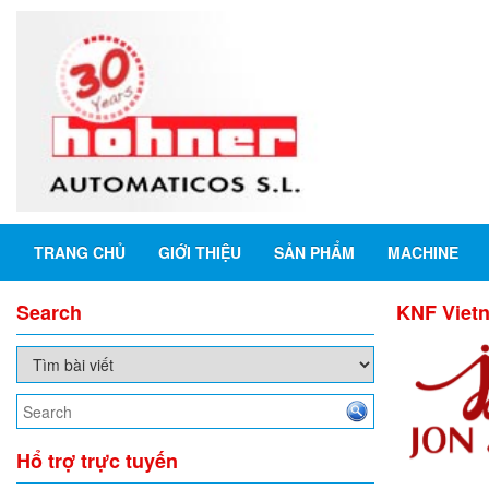
TRANG CHỦ
GIỚI THIỆU
SẢN PHẨM
MACHINE
Search
KNF Viet
Hổ trợ trực tuyến