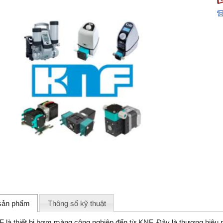
 sản phẩm
Thông số kỹ thuật
 là thiết bị bơm màng công nghiệp đến từ KNF. Đây là thương hiệu n