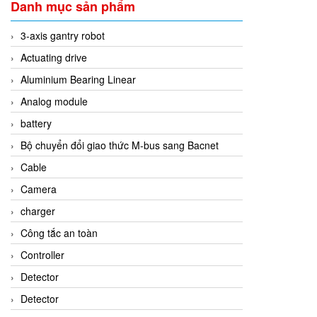
Danh mục sản phẩm
3-axis gantry robot
Actuating drive
Aluminium Bearing Linear
Analog module
battery
Bộ chuyển đổi giao thức M-bus sang Bacnet
Cable
Camera
charger
Công tắc an toàn
Controller
Detector
Detector