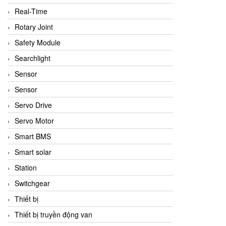
Real-Time
Rotary Joint
Safety Module
Searchlight
Sensor
Sensor
Servo Drive
Servo Motor
Smart BMS
Smart solar
Station
Switchgear
Thiết bị
Thiết bị truyền động van