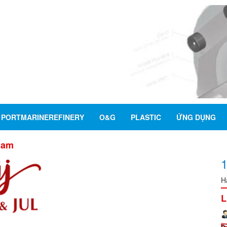
PORTMARINEREFINERY
O&G
PLASTIC
ỨNG DỤNG
nam
H
L