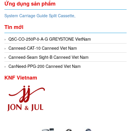
Ứng dụng sản phẩm
System Carriage Guide Split Cassette,
Tin mới
Q5C-CO-250P-0-A-G GREYSTONE VietNam
Canneed-CAT-10 Canneed Viet Nam
Canneed-Seam Sight-B Canneed Viet Nam
CanNeed-PPG-200 Canneed Viet Nam
KNF Vietnam