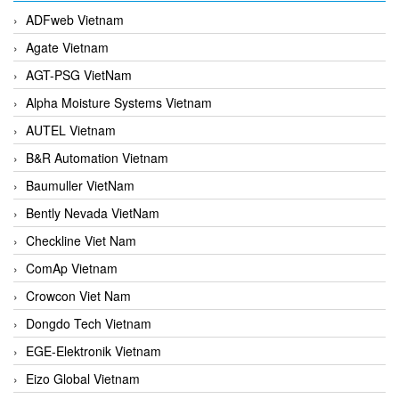
ADFweb Vietnam
Agate Vietnam
AGT-PSG VietNam
Alpha Moisture Systems Vietnam
AUTEL Vietnam
B&R Automation Vietnam
Baumuller VietNam
Bently Nevada VietNam
Checkline Viet Nam
ComAp Vietnam
Crowcon Viet Nam
Dongdo Tech Vietnam
EGE-Elektronik Vietnam
Eizo Global Vietnam