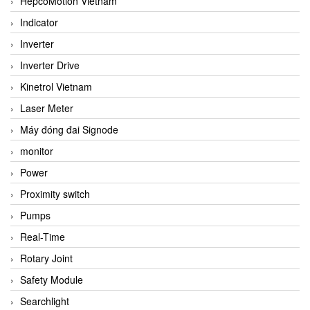
HepcoMotion Vietnam
Indicator
Inverter
Inverter Drive
Kinetrol Vietnam
Laser Meter
Máy đóng đai Signode
monitor
Power
Proximity switch
Pumps
Real-Time
Rotary Joint
Safety Module
Searchlight