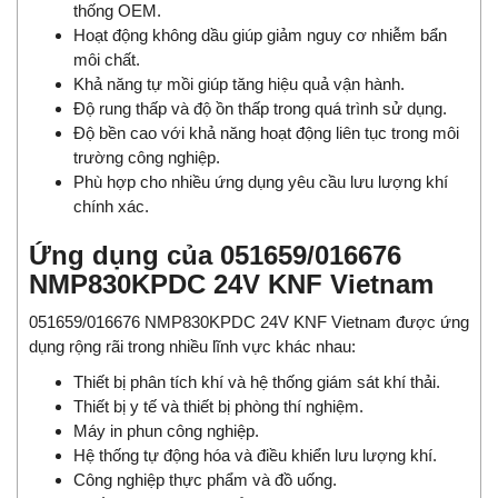
thống OEM.
Hoạt động không dầu giúp giảm nguy cơ nhiễm bẩn
môi chất.
Khả năng tự mồi giúp tăng hiệu quả vận hành.
Độ rung thấp và độ ồn thấp trong quá trình sử dụng.
Độ bền cao với khả năng hoạt động liên tục trong môi
trường công nghiệp.
Phù hợp cho nhiều ứng dụng yêu cầu lưu lượng khí
chính xác.
Ứng dụng của 051659/016676
NMP830KPDC 24V KNF Vietnam
051659/016676 NMP830KPDC 24V KNF Vietnam được ứng
dụng rộng rãi trong nhiều lĩnh vực khác nhau:
Thiết bị phân tích khí và hệ thống giám sát khí thải.
Thiết bị y tế và thiết bị phòng thí nghiệm.
Máy in phun công nghiệp.
Hệ thống tự động hóa và điều khiển lưu lượng khí.
Công nghiệp thực phẩm và đồ uống.