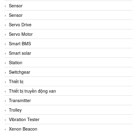
Sensor
Sensor
Servo Drive
Servo Motor
Smart BMS
Smart solar
Station
Switchgear
Thiết bị
Thiết bị truyền động van
Transmitter
Trolley
Vibration Tester
Xenon Beacon