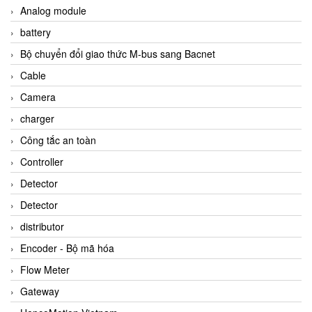
Analog module
battery
Bộ chuyển đổi giao thức M-bus sang Bacnet
Cable
Camera
charger
Công tắc an toàn
Controller
Detector
Detector
distributor
Encoder - Bộ mã hóa
Flow Meter
Gateway