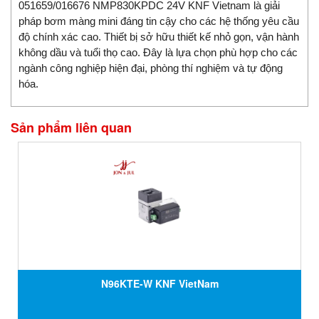
051659/016676 NMP830KPDC 24V KNF Vietnam là giải
pháp bơm màng mini đáng tin cậy cho các hệ thống yêu cầu
độ chính xác cao. Thiết bị sở hữu thiết kế nhỏ gọn, vận hành
không dầu và tuổi thọ cao. Đây là lựa chọn phù hợp cho các
ngành công nghiệp hiện đại, phòng thí nghiệm và tự động
hóa.
Sản phẩm liên quan
N96KTE-W KNF VietNam