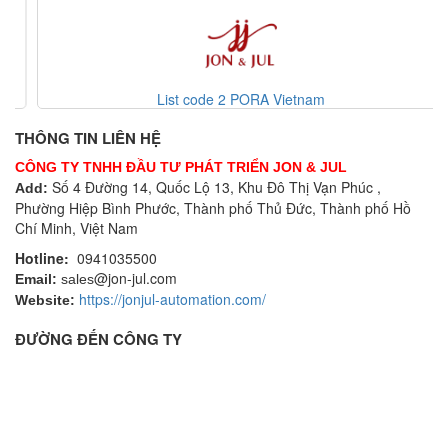
List code 2 PORA Vietnam
THÔNG TIN LIÊN HỆ
CÔNG TY TNHH ĐẦU TƯ PHÁT TRIỂN JON & JUL
Số 4 Đường 14, Quốc Lộ 13, Khu Đô Thị Vạn Phúc ,
Add:
Phường Hiệp Bình Phước, Thành phố Thủ Đức, Thành phố Hồ
Chí Minh, Việt Nam
Hotline:
0941035500
@jon-jul.com
Email:
sales
https://jonjul-automation.com/
Website:
ĐƯỜNG ĐẾN CÔNG TY