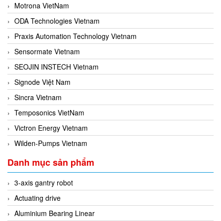
Motrona VietNam
ODA Technologies Vietnam
Praxis Automation Technology Vietnam
Sensormate Vietnam
SEOJIN INSTECH Vietnam
Signode Việt Nam
Sincra Vietnam
Temposonics VietNam
Victron Energy Vietnam
Wilden-Pumps Vietnam
Danh mục sản phẩm
3-axis gantry robot
Actuating drive
Aluminium Bearing Linear