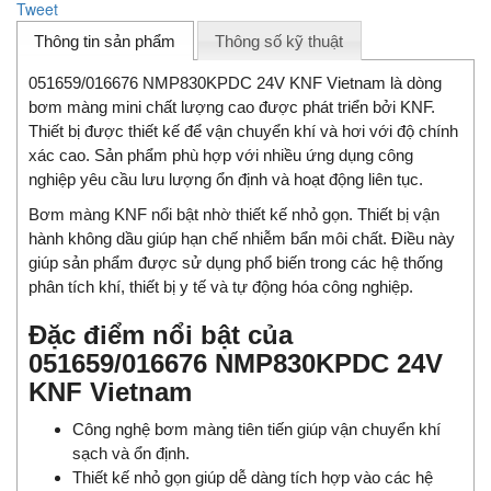
Tweet
Thông tin sản phẩm
Thông số kỹ thuật
051659/016676 NMP830KPDC 24V KNF Vietnam là dòng
bơm màng mini chất lượng cao được phát triển bởi KNF.
Thiết bị được thiết kế để vận chuyển khí và hơi với độ chính
xác cao. Sản phẩm phù hợp với nhiều ứng dụng công
nghiệp yêu cầu lưu lượng ổn định và hoạt động liên tục.
Bơm màng KNF nổi bật nhờ thiết kế nhỏ gọn. Thiết bị vận
hành không dầu giúp hạn chế nhiễm bẩn môi chất. Điều này
giúp sản phẩm được sử dụng phổ biến trong các hệ thống
phân tích khí, thiết bị y tế và tự động hóa công nghiệp.
Đặc điểm nổi bật của
051659/016676 NMP830KPDC 24V
KNF Vietnam
Công nghệ bơm màng tiên tiến giúp vận chuyển khí
sạch và ổn định.
Thiết kế nhỏ gọn giúp dễ dàng tích hợp vào các hệ