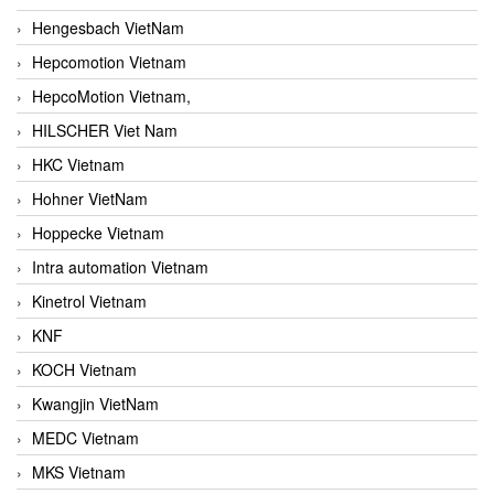
Hengesbach VietNam
Hepcomotion Vietnam
HepcoMotion Vietnam,
HILSCHER Viet Nam
HKC Vietnam
Hohner VietNam
Hoppecke Vietnam
Intra automation Vietnam
Kinetrol Vietnam
KNF
KOCH Vietnam
Kwangjin VietNam
MEDC Vietnam
MKS Vietnam