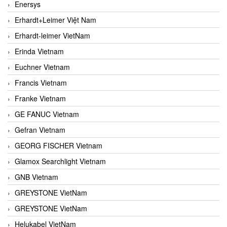
Enersys
Erhardt+Leimer Việt Nam
Erhardt-leimer VietNam
Erinda Vietnam
Euchner Vietnam
Francis Vietnam
Franke Vietnam
GE FANUC Vietnam
Gefran Vietnam
GEORG FISCHER Vietnam
Glamox Searchlight Vietnam
GNB Vietnam
GREYSTONE VietNam
GREYSTONE VietNam
Helukabel VietNam