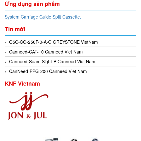
Ứng dụng sản phẩm
System Carriage Guide Split Cassette,
Tin mới
Q5C-CO-250P-0-A-G GREYSTONE VietNam
Canneed-CAT-10 Canneed Viet Nam
Canneed-Seam Sight-B Canneed Viet Nam
CanNeed-PPG-200 Canneed Viet Nam
KNF Vietnam