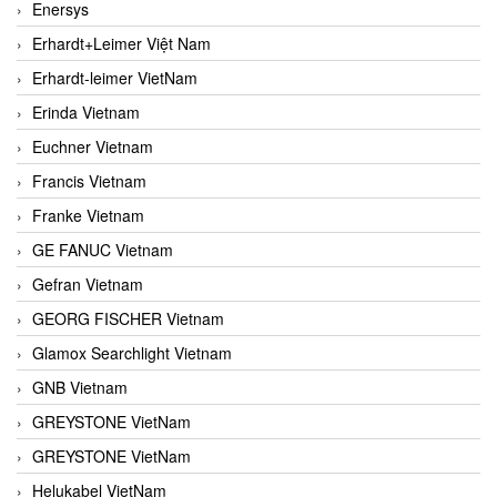
Enersys
Erhardt+Leimer Việt Nam
Erhardt-leimer VietNam
Erinda Vietnam
Euchner Vietnam
Francis Vietnam
Franke Vietnam
GE FANUC Vietnam
Gefran Vietnam
GEORG FISCHER Vietnam
Glamox Searchlight Vietnam
GNB Vietnam
GREYSTONE VietNam
GREYSTONE VietNam
Helukabel VietNam