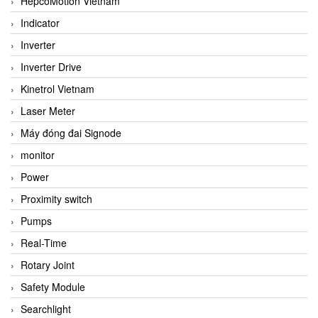
HepcoMotion Vietnam
Indicator
Inverter
Inverter Drive
Kinetrol Vietnam
Laser Meter
Máy đóng đai Signode
monitor
Power
Proximity switch
Pumps
Real-Time
Rotary Joint
Safety Module
Searchlight