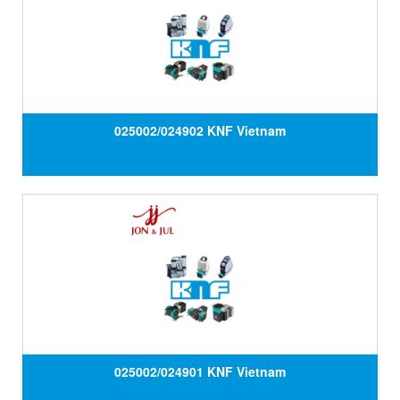
025002/024902 KNF Vietnam
025002/024901 KNF Vietnam