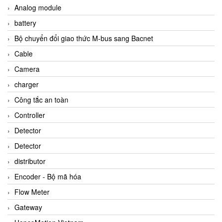
Analog module
battery
Bộ chuyển đổi giao thức M-bus sang Bacnet
Cable
Camera
charger
Công tắc an toàn
Controller
Detector
Detector
distributor
Encoder - Bộ mã hóa
Flow Meter
Gateway