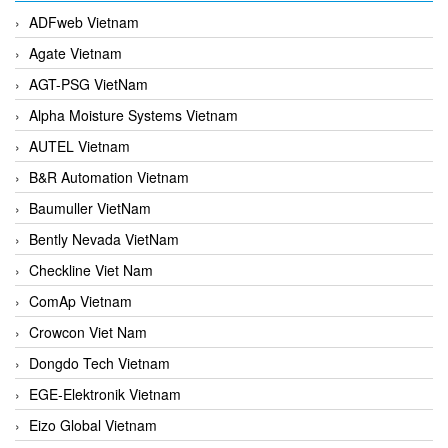
ADFweb Vietnam
Agate Vietnam
AGT-PSG VietNam
Alpha Moisture Systems Vietnam
AUTEL Vietnam
B&R Automation Vietnam
Baumuller VietNam
Bently Nevada VietNam
Checkline Viet Nam
ComAp Vietnam
Crowcon Viet Nam
Dongdo Tech Vietnam
EGE-Elektronik Vietnam
Eizo Global Vietnam