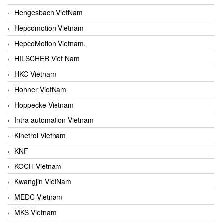
Hengesbach VietNam
Hepcomotion Vietnam
HepcoMotion Vietnam,
HILSCHER Viet Nam
HKC Vietnam
Hohner VietNam
Hoppecke Vietnam
Intra automation Vietnam
Kinetrol Vietnam
KNF
KOCH Vietnam
Kwangjin VietNam
MEDC Vietnam
MKS Vietnam