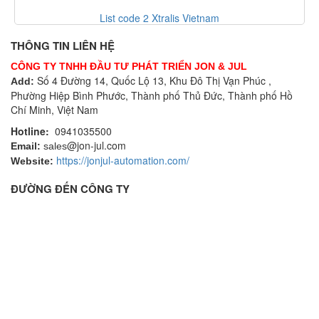
List code 2 Xtralis Vietnam
THÔNG TIN LIÊN HỆ
CÔNG TY TNHH ĐẦU TƯ PHÁT TRIỂN JON & JUL
Số 4 Đường 14, Quốc Lộ 13, Khu Đô Thị Vạn Phúc ,
Add:
Phường Hiệp Bình Phước, Thành phố Thủ Đức, Thành phố Hồ
Chí Minh, Việt Nam
Hotline:
0941035500
@jon-jul.com
Email:
sales
https://jonjul-automation.com/
Website:
ĐƯỜNG ĐẾN CÔNG TY