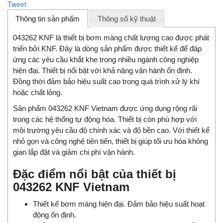
Tweet
Thông tin sản phẩm
Thông số kỹ thuật
043262 KNF là thiết bị bơm màng chất lượng cao được phát
triển bởi KNF. Đây là dòng sản phẩm được thiết kế để đáp
ứng các yêu cầu khắt khe trong nhiều ngành công nghiệp
hiện đại. Thiết bị nổi bật với khả năng vận hành ổn định.
Đồng thời đảm bảo hiệu suất cao trong quá trình xử lý khí
hoặc chất lỏng.
Sản phẩm 043262 KNF Vietnam được ứng dụng rộng rãi
trong các hệ thống tự động hóa. Thiết bị còn phù hợp với
môi trường yêu cầu độ chính xác và độ bền cao. Với thiết kế
nhỏ gọn và công nghệ tiên tiến, thiết bị giúp tối ưu hóa không
gian lắp đặt và giảm chi phí vận hành.
Đặc điểm nổi bật của thiết bị
043262 KNF Vietnam
Thiết kế bơm màng hiện đại. Đảm bảo hiệu suất hoạt
động ổn định.