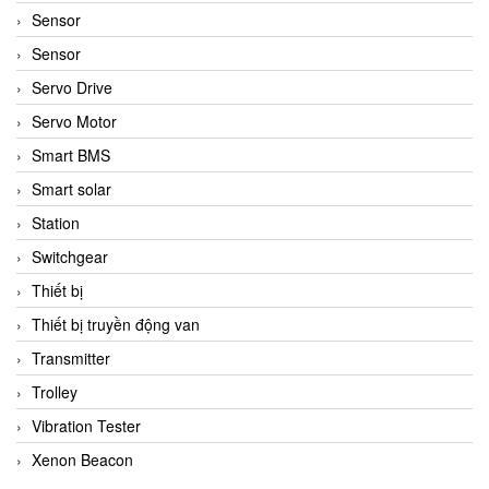
Sensor
Sensor
Servo Drive
Servo Motor
Smart BMS
Smart solar
Station
Switchgear
Thiết bị
Thiết bị truyền động van
Transmitter
Trolley
Vibration Tester
Xenon Beacon