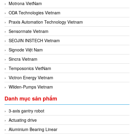
Motrona VietNam
ODA Technologies Vietnam
Praxis Automation Technology Vietnam
Sensormate Vietnam
SEOJIN INSTECH Vietnam
Signode Việt Nam
Sincra Vietnam
Temposonics VietNam
Victron Energy Vietnam
Wilden-Pumps Vietnam
Danh mục sản phẩm
3-axis gantry robot
Actuating drive
Aluminium Bearing Linear